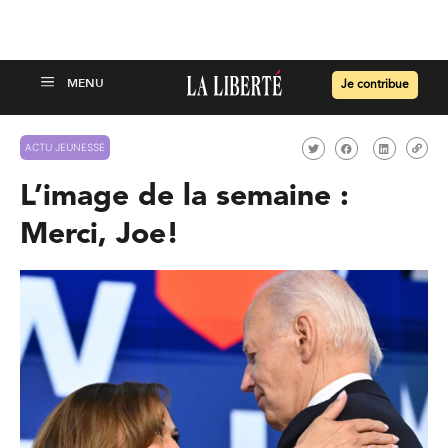
Je contribue
ACTU JEUNESSE
L’image de la semaine :
Merci, Joe!