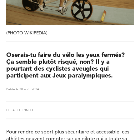
(PHOTO WIKIPEDIA)
Oserais-tu faire du vélo les yeux fermés?
Ça semble plutôt risqué, non? Il y a
pourtant des cyclistes aveugles qui
participent aux Jeux paralympiques.
Publié le 30 août 2024
LES AS DE L'INFO
Pour rendre ce sport plus sécuritaire et accessible, ces
athlètes peuvent compter sur un pilote qui a toute sa