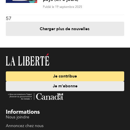
Publié le 19 septembre 2025
57
Charger plus de nouvelles
Je contribue
Je m'abonne
Informations
Nous joindre
Annoncez chez nous