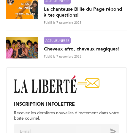
ACTU JEUNESSE
La chanteuse Billie du Page répond
à tes questions!
Publié le 7 novembre 2025
ACTU JEUNESSE
Cheveux afro, cheveux magiques!
Publié le 7 novembre 2025
INSCRIPTION INFOLETTRE
Recevez les dernières nouvelles directement dans votre
boite courriel.
E
Envoyer