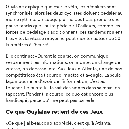
Guylaine explique que «sur le vélo, les pédaliers sont
synchronisés, alors les deux cyclistes doivent pédaler au
même rythme. Un coéquipier ne peut pas prendre une
pause tandis que l’autre pédale.» D’ailleurs, comme les
forces de pédalage s’additionnent, ces tandems roulent
très vite: la vitesse moyenne peut monter autour de 50
kilomètres à l’heure!
Elle continue: «Durant la course, on communique
verbalement les informations: on monte, on change de
vitesse, on dépasse, etc. Aux Jeux d’Atlanta, une de nos
compétitrices était sourde, muette et aveugle. La seule
façon pour elle d’avoir de l’information, c’est au
toucher. Le pilote lui faisait des signes dans sa main, en
tapotant. Pendant la course, ce duo est encore plus
handicapé, parce qu’il ne peut pas parler!»
Ce que Guylaine retient de ces Jeux
«Ce que j’ai beaucoup apprécié, c’est qu’à Atlanta,