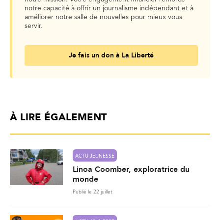
notre capacité à offrir un journalisme indépendant et à
améliorer notre salle de nouvelles pour mieux vous
servir.
Je fais un don à La Liberté
À LIRE ÉGALEMENT
ACTU JEUNESSE
Linoa Coomber, exploratrice du
monde
Publié le 22 juillet