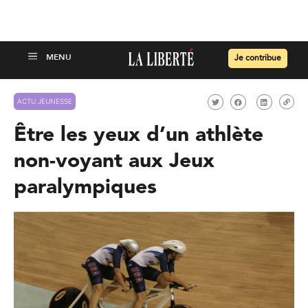
Je contribue
ACTU JEUNESSE
Être les yeux d’un athlète
non-voyant aux Jeux
paralympiques