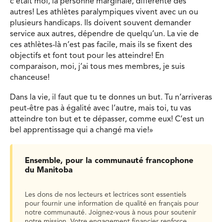
c’était moi, la personne marginale, différente des
autres! Les athlètes paralympiques vivent avec un ou
plusieurs handicaps. Ils doivent souvent demander
service aux autres, dépendre de quelqu’un. La vie de
ces athlètes-là n’est pas facile, mais ils se fixent des
objectifs et font tout pour les atteindre! En
comparaison, moi, j’ai tous mes membres, je suis
chanceuse!
Dans la vie, il faut que tu te donnes un but. Tu n’arriveras
peut-être pas à égalité avec l’autre, mais toi, tu vas
atteindre ton but et te dépasser, comme eux! C’est un
bel apprentissage qui a changé ma vie!»
Ensemble, pour la communauté francophone
du Manitoba
Les dons de nos lecteurs et lectrices sont essentiels
pour fournir une information de qualité en français pour
notre communauté. Joignez-vous à nous pour soutenir
notre mission. Votre engagement financier renforce