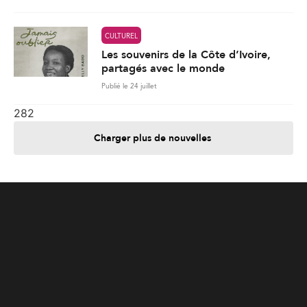
282
Charger plus de nouvelles
Je contribue
Je m'abonne
Informations
Nous joindre
Annoncez chez nous
À propos