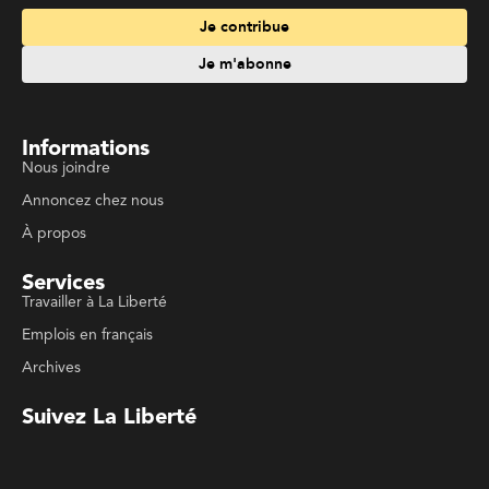
Services
Travailler à La Liberté
Emplois en français
Archives
Suivez La Liberté
Code de conduite
Politique de confidentialité
Politique de droits d'auteurs
Conditions d'utilisation
La Liberté © 2023