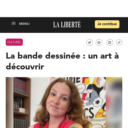
Je contribue
CULTUREL
La bande dessinée : un art à
découvrir