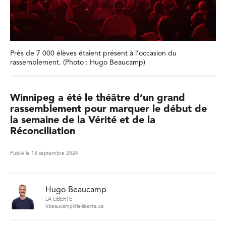
Près de 7 000 élèves étaient présent à l’occasion du
rassemblement. (Photo : Hugo Beaucamp)
Winnipeg a été le théâtre d’un grand
rassemblement pour marquer le début de
la semaine de la Vérité et de la
Réconciliation
Publié le 18 septembre 2024
Hugo Beaucamp
LA LIBERTÉ
hbeaucamp@la-liberte.ca