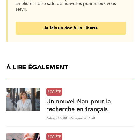
améliorer notre salle de nouvelles pour mieux vous
servir.
Je fais un don à La Liberté
À LIRE ÉGALEMENT
SOCIÉTÉ
Un nouvel élan pour la
recherche en français
Publié à 09:00 | Mis à jour à 07:50
SOCIÉTÉ