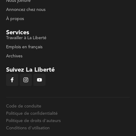
Nous joindre
Annoncez chez nous
À propos
Services
Travailler à La Liberté
Emplois en français
Archives
Suivez La Liberté
Code de conduite
Politique de confidentialité
Politique de droits d'auteurs
Conditions d'utilisation