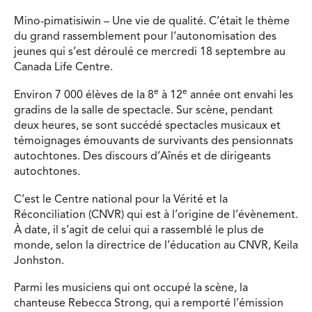
Mino-pimatisiwin – Une vie de qualité. C’était le thème
du grand rassemblement pour l’autonomisation des
jeunes qui s’est déroulé ce mercredi 18 septembre au
Canada Life Centre.
e
e
Environ 7 000 élèves de la 8
à 12
année ont envahi les
gradins de la salle de spectacle. Sur scène, pendant
deux heures, se sont succédé spectacles musicaux et
témoignages émouvants de survivants des pensionnats
autochtones. Des discours d’Aînés et de dirigeants
autochtones.
C’est le Centre national pour la Vérité et la
Réconciliation (CNVR) qui est à l’origine de l’évènement.
À date, il s’agit de celui qui a rassemblé le plus de
monde, selon la directrice de l’éducation au CNVR, Keila
Jonhston.
Parmi les musiciens qui ont occupé la scène, la
chanteuse Rebecca Strong, qui a remporté l’émission