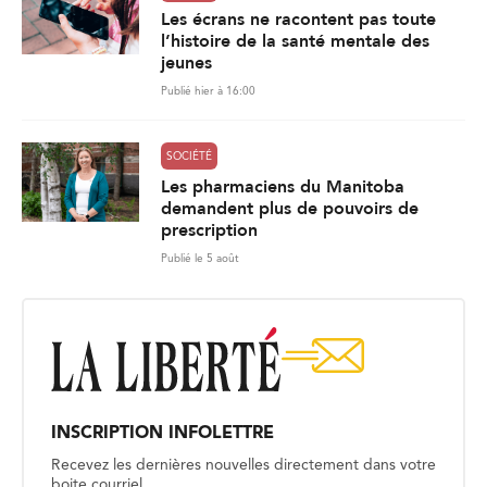
Les écrans ne racontent pas toute
l’histoire de la santé mentale des
jeunes
Publié hier à 16:00
SOCIÉTÉ
Les pharmaciens du Manitoba
demandent plus de pouvoirs de
prescription
Publié le 5 août
INSCRIPTION INFOLETTRE
Recevez les dernières nouvelles directement dans votre
boite courriel.