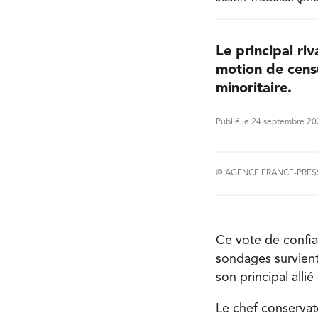
Le principal ri
motion de cens
minoritaire.
Publié le 24 septembre 2
© AGENCE FRANCE-PRES
Ce vote de confia
sondages survient
son principal allié
Le chef conservate