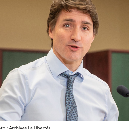
to : Archives La Liberté)