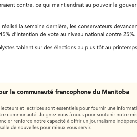
teraient contre, ce qui maintiendrait au pouvoir le gouv
réalisé la semaine dernière, les conservateurs devancen
c 45% d’intention de vote au niveau national contre 25%.
lystes tablent sur des élections au plus tôt au printemp
our la communauté francophone du Manitoba
lecteurs et lectrices sont essentiels pour fournir une informat
otre communauté. Joignez-vous à nous pour soutenir notre mis
cier renforce notre capacité à offrir un journalisme indépend
salle de nouvelles pour mieux vous servir.