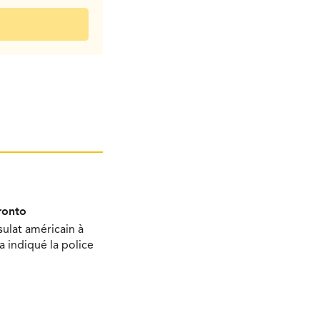
ronto
sulat américain à
 a indiqué la police