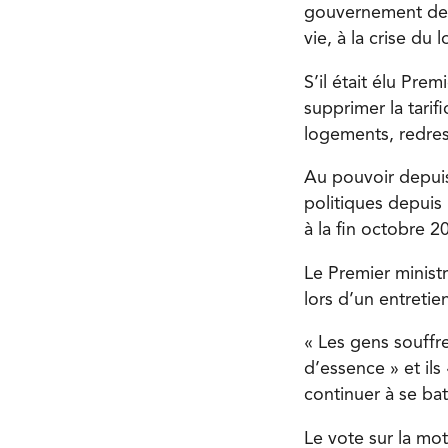
gouvernement de M
vie, à la crise du 
S’il était élu Prem
supprimer la tarifi
logements, redress
Au pouvoir depuis 
politiques depuis 
à la fin octobre 2
Le Premier ministr
lors d’un entretie
« Les gens souffren
d’essence » et ils
continuer à se bat
Le vote sur la mot