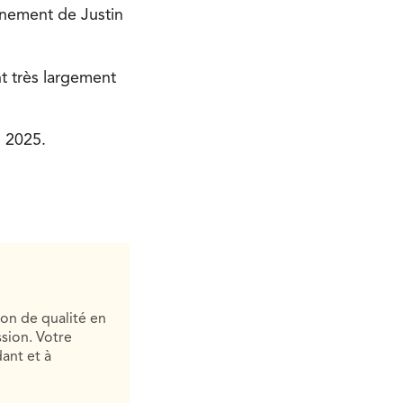
ernement de Justin
t très largement
s 2025.
ion de qualité en
sion. Votre
ant et à