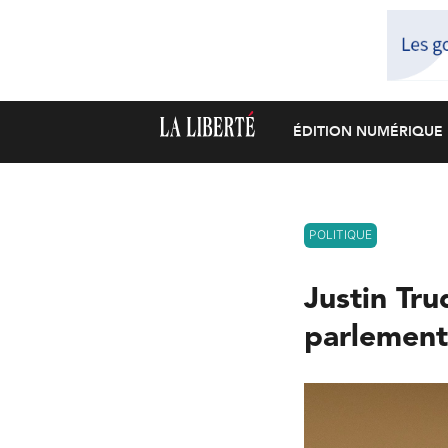
ÉDITION NUMÉRIQUE
POLITIQUE
Justin Tru
parlement