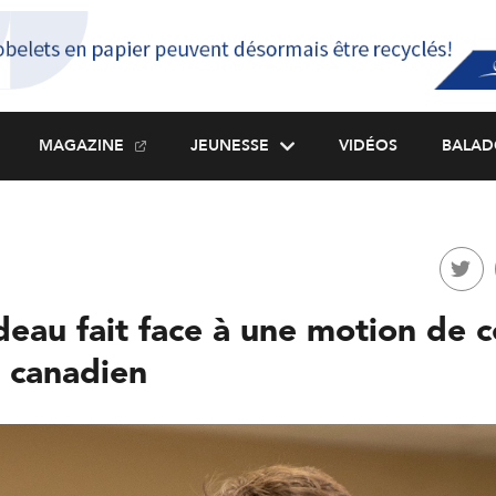
MAGAZINE
JEUNESSE
VIDÉOS
BALAD
deau fait face à une motion de 
 canadien