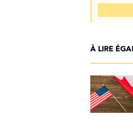
À LIRE ÉG