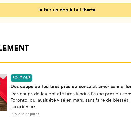
Je fais un don à La Liberté
ALEMENT
POLITIQUE
Des coups de feu tirés près du consulat américain à To
Des coups de feu ont été tirés lundi à l'aube près du con
Toronto, qui avait été visé en mars, sans faire de blessés,
canadienne.
Publié le 27 juillet