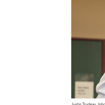
Justin Trudeau. (pho