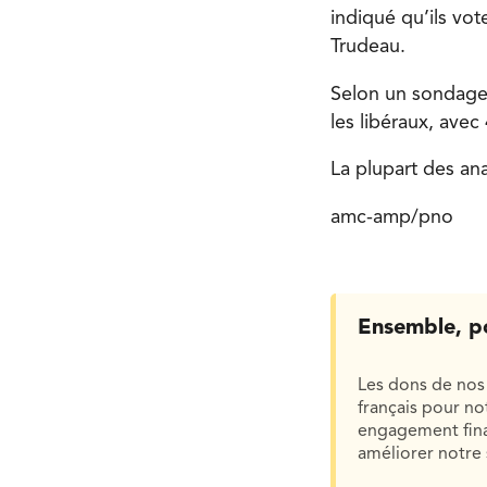
indiqué qu’ils vo
Trudeau.
Selon un sondage 
les libéraux, ave
La plupart des ana
amc-amp/pno
Ensemble, p
Les dons de nos 
français pour n
engagement finan
améliorer notre 