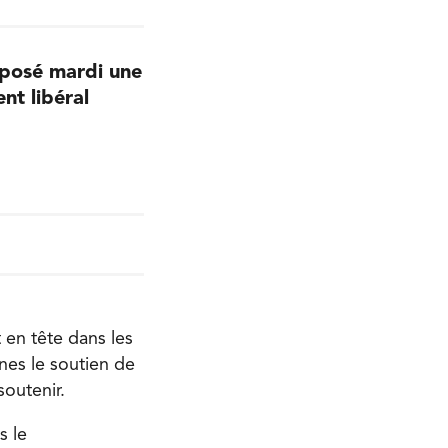
éposé mardi une
nt libéral
en tête dans les
nes le soutien de
soutenir.
s le