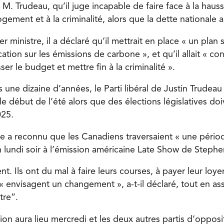
. Trudeau, qu’il juge incapable de faire face à la hauss
logement et à la criminalité, alors que la dette nationale 
ier ministre, il a déclaré qu’il mettrait en place « un plan
cation sur les émissions de carbone », et qu’il allait « co
er le budget et mettre fin à la criminalité ».
une dizaine d’années, le Parti libéral de Justin Trudeau
le début de l’été alors que des élections législatives doiv
025.
e a reconnu que les Canadiens traversaient « une période 
n lundi soir à l’émission américaine Late Show de Stephe
t. Ils ont du mal à faire leurs courses, à payer leur loyer,
 « envisagent un changement », a-t-il déclaré, tout en as
tre”.
ion aura lieu mercredi et les deux autres partis d’opposi