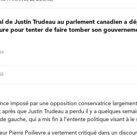
val de Justin Trudeau au parlement canadien a d
ure pour tenter de faire tomber son gouverneme
024
SE
nce imposé par une opposition conservatrice largement 
 après que Justin Trudeau a perdu il y a quelques semai
 de gauche, qui a mis fin à l’entente politique visant à le 
ur Pierre Poilievre a vertement critiqué dans un discour