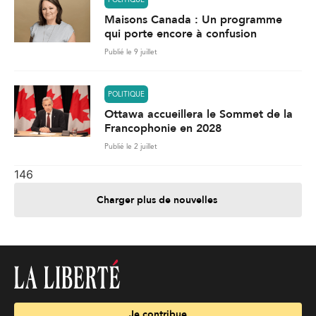
POLITIQUE
Maisons Canada : Un programme
qui porte encore à confusion
Publié le 9 juillet
POLITIQUE
Ottawa accueillera le Sommet de la
Francophonie en 2028
Publié le 2 juillet
146
Charger plus de nouvelles
Je contribue