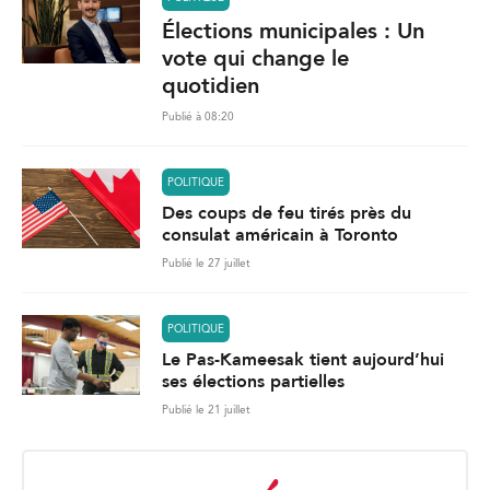
Élections municipales : Un
vote qui change le
quotidien
Publié à 08:20
POLITIQUE
Des coups de feu tirés près du
consulat américain à Toronto
Publié le 27 juillet
POLITIQUE
Le Pas-Kameesak tient aujourd’hui
ses élections partielles
Publié le 21 juillet