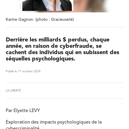
Karine Gagnon. (photo : Gracieuseté)
Derrière les milliards $ perdus, chaque
année, en raison de cyberfraude, se
cachent des individus qui en subissent des
séquelles psychologiques.
er
Publié le 1
octobre 2024
LA LIBERTÉ
Par Elyette LEVY
Exploration des impacts psychologiques de la
cybercriminalité.