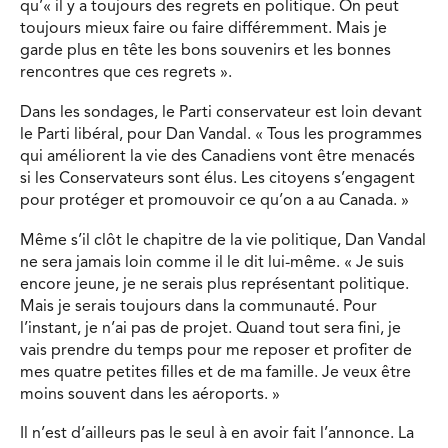
qu’« il y a toujours des regrets en politique. On peut
toujours mieux faire ou faire différemment. Mais je
garde plus en tête les bons souvenirs et les bonnes
rencontres que ces regrets ».
Dans les sondages, le Parti conservateur est loin devant
le Parti libéral, pour Dan Vandal. « Tous les programmes
qui améliorent la vie des Canadiens vont être menacés
si les Conservateurs sont élus. Les citoyens s’engagent
pour protéger et promouvoir ce qu’on a au Canada. »
Même s’il clôt le chapitre de la vie politique, Dan Vandal
ne sera jamais loin comme il le dit lui-même. « Je suis
encore jeune, je ne serais plus représentant politique.
Mais je serais toujours dans la communauté. Pour
l’instant, je n’ai pas de projet. Quand tout sera fini, je
vais prendre du temps pour me reposer et profiter de
mes quatre petites filles et de ma famille. Je veux être
moins souvent dans les aéroports. »
Il n’est d’ailleurs pas le seul à en avoir fait l’annonce. La