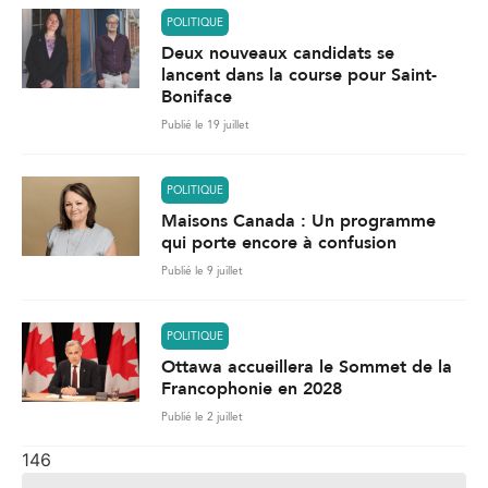
POLITIQUE
Deux nouveaux candidats se
lancent dans la course pour Saint-
Boniface
Publié le 19 juillet
POLITIQUE
Maisons Canada : Un programme
qui porte encore à confusion
Publié le 9 juillet
POLITIQUE
Ottawa accueillera le Sommet de la
Francophonie en 2028
Publié le 2 juillet
146