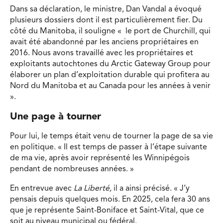
Dans sa déclaration, le ministre, Dan Vandal a évoqué
plusieurs dossiers dont il est particulièrement fier. Du
côté du Manitoba, il souligne « le port de Churchill, qui
avait été abandonné par les anciens propriétaires en
2016. Nous avons travaillé avec les propriétaires et
exploitants autochtones du Arctic Gateway Group pour
élaborer un plan d’exploitation durable qui profitera au
Nord du Manitoba et au Canada pour les années à venir
».
Une page à tourner
Pour lui, le temps était venu de tourner la page de sa vie
en politique. « Il est temps de passer à l’étape suivante
de ma vie, après avoir représenté les Winnipégois
pendant de nombreuses années. »
En entrevue avec
La Liberté,
il a ainsi précisé. « J’y
pensais depuis quelques mois. En 2025, cela fera 30 ans
que je représente Saint-Boniface et Saint-Vital, que ce
soit au niveau municipal ou fédéral.