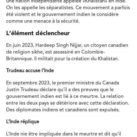
une nation indépendante appelée «Khalistan» en Inde.
On les appelle les séparatistes. Ce mouvement a parfois
été violent et le gouvernement indien le considère
comme une menace à la sécurité.
L’élément déclencheur
En juin 2023, Hardeep Singh Nijjar, un citoyen canadien
de religion sikhe, est assassiné en Colombie-
Britannique. Il militait pour la création du Khalistan.
Trudeau accuse l’Inde
En septembre 2023, le premier ministre du Canada
Justin Trudeau déclare qu’il a des preuves que le
gouvernement indien est lié à ce meurtre. La relation
entre les deux pays se détériore avec cette déclaration.
Des diplomates indiens et canadiens sont expulsés.
L’Inde réplique
L’Inde nie être impliquée dans le meurtre et dit qu’il