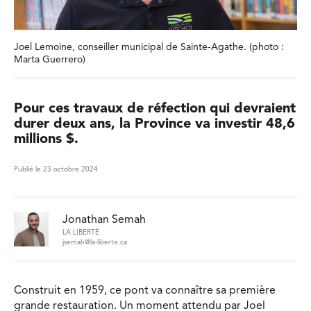
Joel Lemoine, conseiller municipal de Sainte-Agathe. (photo :
Marta Guerrero)
Pour ces travaux de réfection qui devraient
durer deux ans, la Province va investir 48,6
millions $.
Publié le 23 octobre 2024
Jonathan Semah
LA LIBERTÉ
jsemah@la-liberte.ca
Construit en 1959, ce pont va connaître sa première
grande restauration. Un moment attendu par Joel