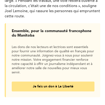
large. « Pendant les travaux, une voie restera ouverte à
la circulation, c’était une de nos conditions », souligne
Joel Lemoine, qui rassure les personnes qui empruntent
cette route.
Ensemble, pour la communauté francophone
du Manitoba
Les dons de nos lecteurs et lectrices sont essentiels
pour fournir une information de qualité en français pour
notre communauté. Joignez-vous à nous pour soutenir
notre mission. Votre engagement financier renforce
notre capacité à offrir un journalisme indépendant et à
améliorer notre salle de nouvelles pour mieux vous
servir.
Je fais un don à La Liberté