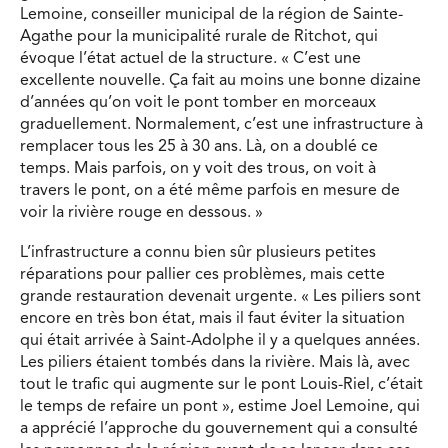
Lemoine, conseiller municipal de la région de Sainte-
Agathe pour la municipalité rurale de Ritchot, qui
évoque l’état actuel de la structure. « C’est une
excellente nouvelle. Ça fait au moins une bonne dizaine
d’années qu’on voit le pont tomber en morceaux
graduellement. Normalement, c’est une infrastructure à
remplacer tous les 25 à 30 ans. Là, on a doublé ce
temps. Mais parfois, on y voit des trous, on voit à
travers le pont, on a été même parfois en mesure de
voir la rivière rouge en dessous. »
L’infrastructure a connu bien sûr plusieurs petites
réparations pour pallier ces problèmes, mais cette
grande restauration devenait urgente. « Les piliers sont
encore en très bon état, mais il faut éviter la situation
qui était arrivée à Saint-Adolphe il y a quelques années.
Les piliers étaient tombés dans la rivière. Mais là, avec
tout le trafic qui augmente sur le pont Louis-Riel, c’était
le temps de refaire un pont », estime Joel Lemoine, qui
a apprécié l’approche du gouvernement qui a consulté