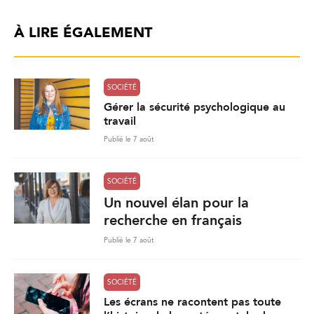
À LIRE ÉGALEMENT
SOCIÉTÉ
Gérer la sécurité psychologique au
travail
Publié le 7 août
SOCIÉTÉ
Un nouvel élan pour la
recherche en français
Publié le 7 août
SOCIÉTÉ
Les écrans ne racontent pas toute