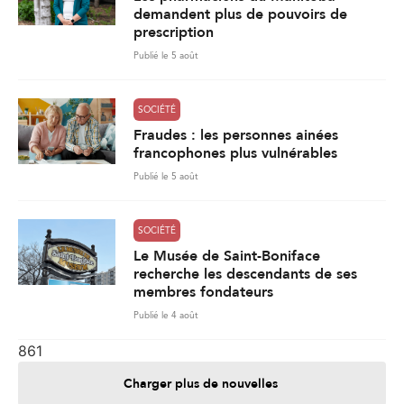
demandent plus de pouvoirs de
prescription
Publié le 5 août
SOCIÉTÉ
Fraudes : les personnes ainées
francophones plus vulnérables
Publié le 5 août
SOCIÉTÉ
Le Musée de Saint-Boniface
recherche les descendants de ses
membres fondateurs
Publié le 4 août
861
Charger plus de nouvelles