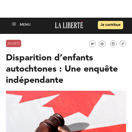
Je contribue
SOCIÉTÉ
Disparition d’enfants
autochtones : Une enquête
indépendante