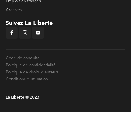
Emplois en français
Archives
Suivez La Liberté
Code de conduite
Politique de confidentialité
Politique de droits d'auteurs
Conditions d'utilisation
La Liberté © 2023