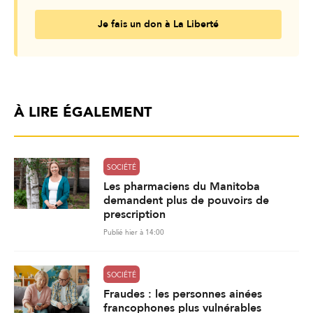
Je fais un don à La Liberté
À LIRE ÉGALEMENT
SOCIÉTÉ
Les pharmaciens du Manitoba
demandent plus de pouvoirs de
prescription
Publié hier à 14:00
SOCIÉTÉ
Fraudes : les personnes ainées
francophones plus vulnérables