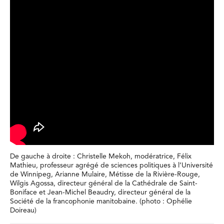
De gauche à droite : Christelle Mekoh, modératrice, Félix
Mathieu, professeur agrégé de sciences politiques à l’Université
de Winnipeg, Arianne Mulaire, Métisse de la Rivière-Rouge,
Wilgis Agossa, directeur général de la Cathédrale de Saint-
Boniface et Jean-Michel Beaudry, directeur général de la
Société de la francophonie manitobaine. (photo : Ophélie
Doireau)