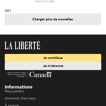
Publié le 31 juillet
861
Charger plus de nouvelles
Je contribue
Je m'abonne
Informations
Nous joindre
Annoncez chez nous
À propos