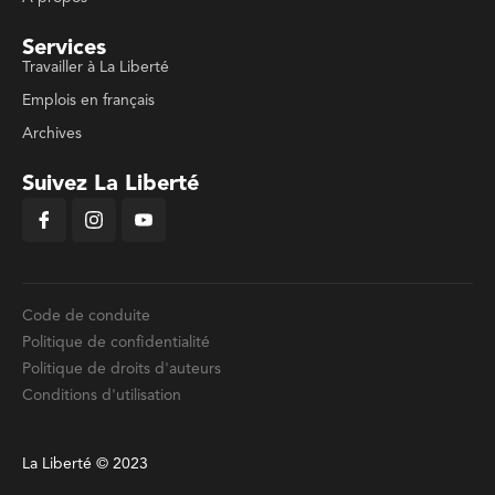
Services
Travailler à La Liberté
Emplois en français
Archives
Suivez La Liberté
Code de conduite
Politique de confidentialité
Politique de droits d'auteurs
Conditions d'utilisation
La Liberté © 2023