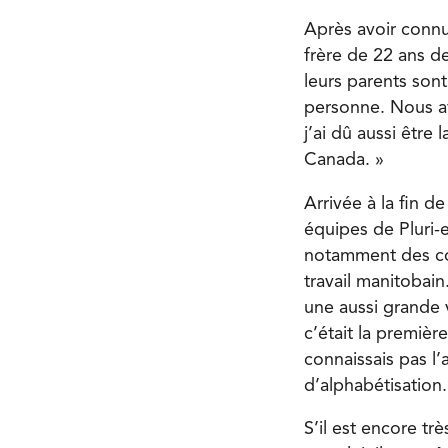
Après avoir connu
frère de 22 ans de
leurs parents sont
personne. Nous av
j’ai dû aussi être
Canada. »
Arrivée à la fin d
équipes de Pluri-e
notamment des cou
travail manitobain
une aussi grande vi
c’était la premièr
connaissais pas l’
d’alphabétisation.
S’il est encore trè