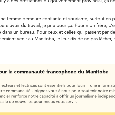
 Il y a des prestations du gouvernement provincial, ça n
eune femme demeure confiante et souriante, surtout en pe
ère avoir du travail, je prie pour ça. Pour mon frère, c’es
e dans un bureau. Pour ceux et celles qui passent par 
aimeraient venir au Manitoba, je leur dis de ne pas lâcher,
our la communauté francophone du Manitoba
lecteurs et lectrices sont essentiels pour fournir une informat
otre communauté. Joignez-vous à nous pour soutenir notre mis
cier renforce notre capacité à offrir un journalisme indépend
salle de nouvelles pour mieux vous servir.