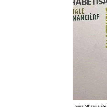
Louisa Mbassi a été 