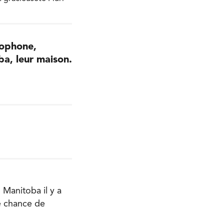
cophone,
ba, leur maison.
 Manitoba il y a
ne chance de