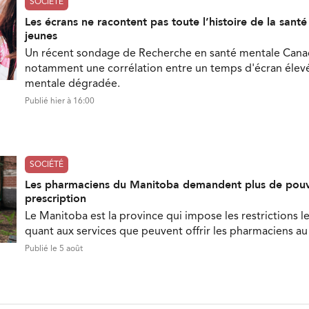
SOCIÉTÉ
Les écrans ne racontent pas toute l’histoire de la sant
jeunes
Un récent sondage de Recherche en santé mentale Can
notamment une corrélation entre un temps d'écran élevé
mentale dégradée.
Publié hier à 16:00
SOCIÉTÉ
Les pharmaciens du Manitoba demandent plus de pouv
prescription
Le Manitoba est la province qui impose les restrictions le
quant aux services que peuvent offrir les pharmaciens a
Publié le 5 août