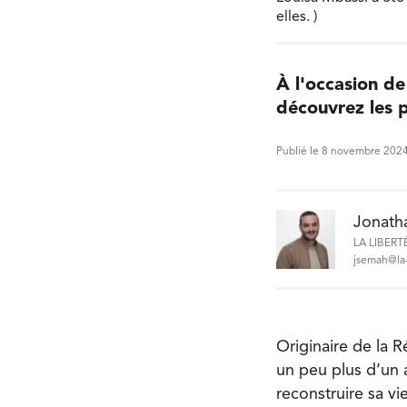
elles. )
À l'occasion de
découvrez les p
Publié le 8 novembre 202
Jonath
LA LIBERT
jsemah@la-
Originaire de la R
un peu plus d’un a
reconstruire sa vi