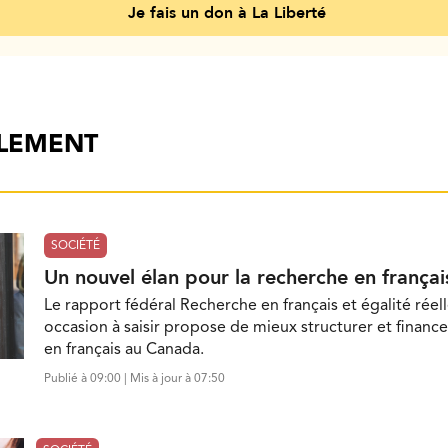
Je fais un don à La Liberté
ALEMENT
SOCIÉTÉ
Un nouvel élan pour la recherche en françai
Le rapport fédéral Recherche en français et égalité réell
occasion à saisir propose de mieux structurer et finance
en français au Canada.
Publié à 09:00 | Mis à jour à 07:50