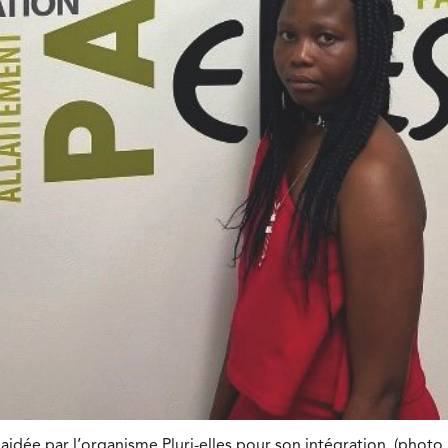
aidée par l’organisme Pluri-elles pour son intégration. (photo :