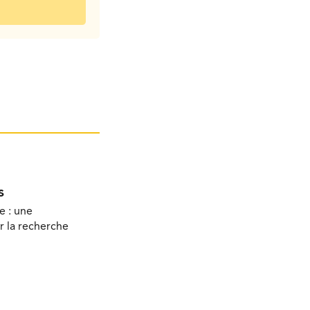
s
e : une
r la recherche