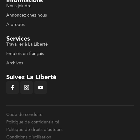
Informations
Nous joindre
Annoncez chez nous
À propos
Services
Travailler à La Liberté
Emplois en français
Archives
Suivez La Liberté
Code de conduite
Politique de confidentialité
Politique de droits d'auteurs
Conditions d'utilisation