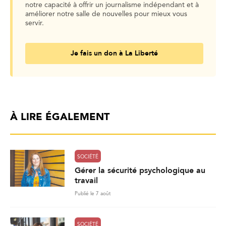
notre capacité à offrir un journalisme indépendant et à
améliorer notre salle de nouvelles pour mieux vous
servir.
Je fais un don à La Liberté
À LIRE ÉGALEMENT
SOCIÉTÉ
Gérer la sécurité psychologique au
travail
Publié le 7 août
SOCIÉTÉ