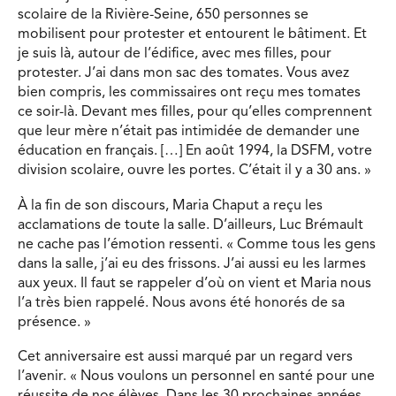
scolaire de la Rivière-Seine, 650 personnes se
mobilisent pour protester et entourent le bâtiment. Et
je suis là, autour de l’édifice, avec mes filles, pour
protester. J’ai dans mon sac des tomates. Vous avez
bien compris, les commissaires ont reçu mes tomates
ce soir-là. Devant mes filles, pour qu’elles comprennent
que leur mère n’était pas intimidée de demander une
éducation en français. […] En août 1994, la DSFM, votre
division scolaire, ouvre les portes. C’était il y a 30 ans. »
À la fin de son discours, Maria Chaput a reçu les
acclamations de toute la salle. D’ailleurs, Luc Brémault
ne cache pas l’émotion ressenti. « Comme tous les gens
dans la salle, j’ai eu des frissons. J’ai aussi eu les larmes
aux yeux. Il faut se rappeler d’où on vient et Maria nous
l’a très bien rappelé. Nous avons été honorés de sa
présence. »
Cet anniversaire est aussi marqué par un regard vers
l’avenir. « Nous voulons un personnel en santé pour une