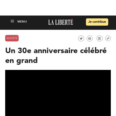
Je contribue
SOCIÉTÉ
Un 30e anniversaire célébré
en grand