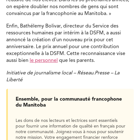
réussite de nos élèves. Dans les 30 prochaines années,
on espère doubler nos nombres de gens qui sont
convaincus par la francophonie au Manitoba. »
Enfin, Bathélemy Bolivar, directeur du Service des
ressources humaines par intérim à la DSFM, a aussi
annoncé la création d’un nouveau prix pour cet
anniversaire. Le prix annuel pour une contribution
exceptionnelle à la DSFM. Cette reconnaissance vise
aussi bien
le personnel
que les parents.
Initiative de journalisme local – Réseau
.
Presse – La
Liberté
Ensemble, pour la communauté francophone
du Manitoba
Les dons de nos lecteurs et lectrices sont essentiels
pour fournir une information de qualité en français pour
notre communauté. Joignez-vous à nous pour soutenir
notre mission. Votre engagement financier renforce