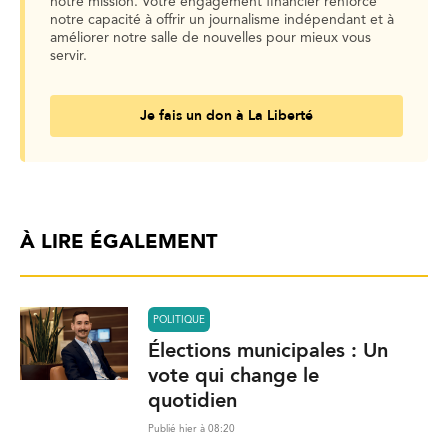
notre mission. Votre engagement financier renforce
notre capacité à offrir un journalisme indépendant et à
améliorer notre salle de nouvelles pour mieux vous
servir.
Je fais un don à La Liberté
À LIRE ÉGALEMENT
POLITIQUE
Élections municipales : Un
vote qui change le
quotidien
Publié hier à 08:20