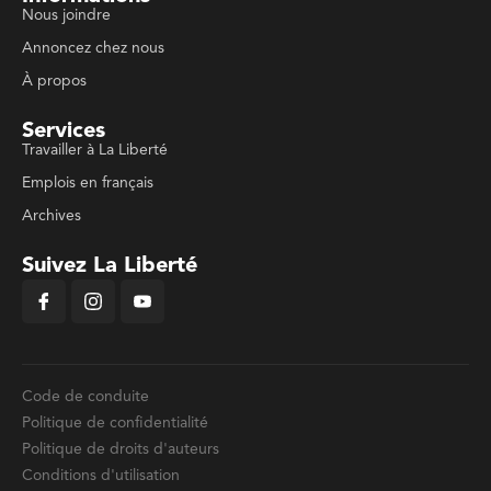
Nous joindre
Annoncez chez nous
À propos
Services
Travailler à La Liberté
Emplois en français
Archives
Suivez La Liberté
Code de conduite
Politique de confidentialité
Politique de droits d'auteurs
Conditions d'utilisation