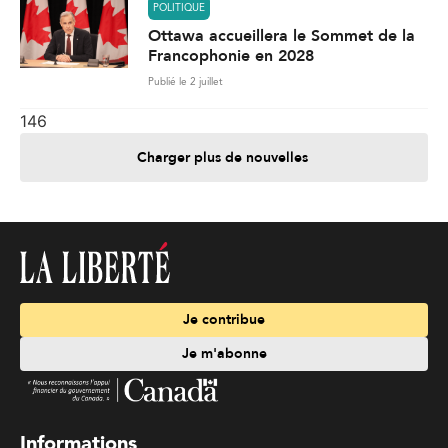
POLITIQUE
Ottawa accueillera le Sommet de la
Francophonie en 2028
Publié le 2 juillet
146
Charger plus de nouvelles
Je contribue
Je m'abonne
Informations