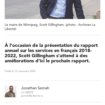
Le maire de Winnipeg, Scott Gillingham. (photo : Archives La
Liberté)
À l’occasion de la présentation du rapport
annuel sur les services en français 2018-
2022, Scott Gillingham s’attend à des
améliorations d’ici le prochain rapport.
Publié le 13 novembre 2024
Jonathan Semah
LA LIBERTÉ
jsemah@la-liberte.ca