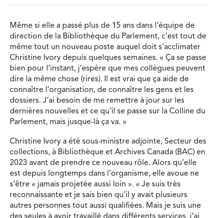
Même si elle a passé plus de 15 ans dans l’équipe de
direction de la Bibliothèque du Parlement, c’est tout de
même tout un nouveau poste auquel doit s’acclimater
Christine Ivory depuis quelques semaines. « Ça se passe
bien pour l’instant, j’espère que mes collègues peuvent
dire la même chose (rires). Il est vrai que ça aide de
connaître l’organisation, de connaître les gens et les
dossiers. J’ai besoin de me remettre à jour sur les
dernières nouvelles et ce qu’il se passe sur la Colline du
Parlement, mais jusque-là ça va. »
Christine Ivory a été sous-ministre adjointe, Secteur des
collections, à Bibliothèque et Archives Canada (BAC) en
2023 avant de prendre ce nouveau rôle. Alors qu’elle
est depuis longtemps dans l’organisme, elle avoue ne
s’être « jamais projetée aussi loin ». « Je suis très
reconnaissante et je sais bien qu’il y avait plusieurs
autres personnes tout aussi qualifiées. Mais je suis une
des seules à avoir travaillé dans différents services, j’ai