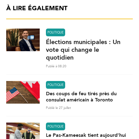
À LIRE ÉGALEMENT
POLITIQUE
Élections municipales : Un
vote qui change le
quotidien
Publié à 08:20
POLITIQUE
Des coups de feu tirés près du
consulat américain à Toronto
Publié le 27 juillet
POLITIQUE
Le Pas-Kameesak tient aujourd’hui