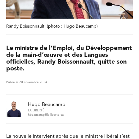
Randy Boissonnault. (photo : Hugo Beaucamp)
Le ministre de l’Emploi, du Développement
de la main-d’œuvre et des Langues
officielles, Randy Boissonnault, quitte son
poste.
Publié le 20 novembre 2024
Hugo Beaucamp
LA LIBERTÉ
hbeaucamp@la-liberte.ca
La nouvelle intervient après que le ministre libéral s’est