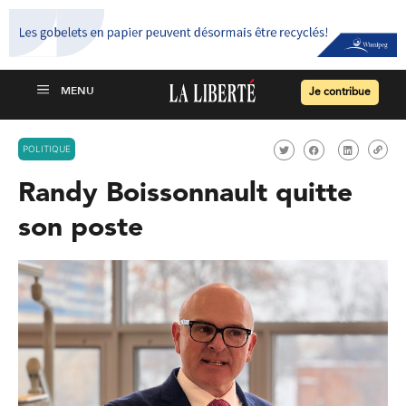
Je contribue
POLITIQUE
Randy Boissonnault quitte
son poste