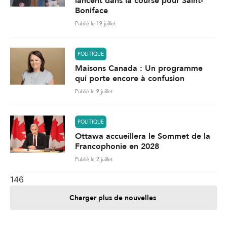
lancent dans la course pour Saint-
Boniface
Publié le 19 juillet
POLITIQUE
Maisons Canada : Un programme
qui porte encore à confusion
Publié le 9 juillet
POLITIQUE
Ottawa accueillera le Sommet de la
Francophonie en 2028
Publié le 2 juillet
146
Charger plus de nouvelles