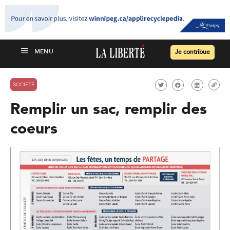
Je contribue
SOCIÉTÉ
Remplir un sac, remplir des
coeurs