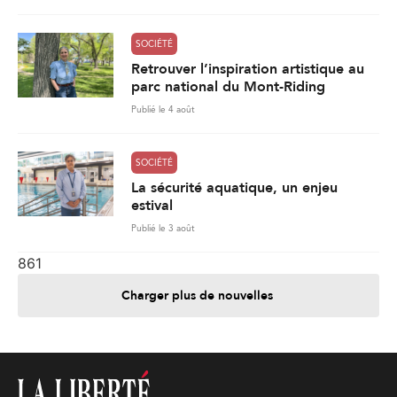
SOCIÉTÉ
Retrouver l’inspiration artistique au
parc national du Mont-Riding
Publié le 4 août
SOCIÉTÉ
La sécurité aquatique, un enjeu
estival
Publié le 3 août
861
Charger plus de nouvelles