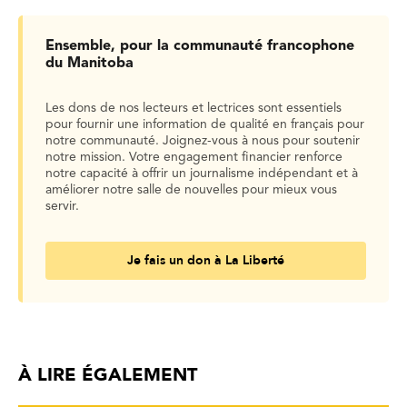
Ensemble, pour la communauté francophone
du Manitoba
Les dons de nos lecteurs et lectrices sont essentiels
pour fournir une information de qualité en français pour
notre communauté. Joignez-vous à nous pour soutenir
notre mission. Votre engagement financier renforce
notre capacité à offrir un journalisme indépendant et à
améliorer notre salle de nouvelles pour mieux vous
servir.
Je fais un don à La Liberté
À LIRE ÉGALEMENT