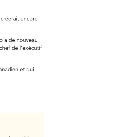
 créerait encore
ump a de nouveau
chef de l’exécutif
anadien et qui