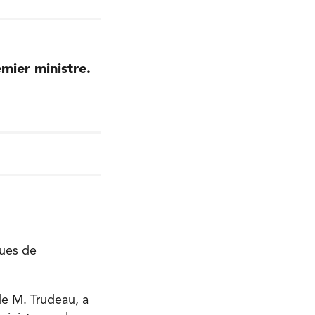
mier ministre.
ques de
de M. Trudeau, a