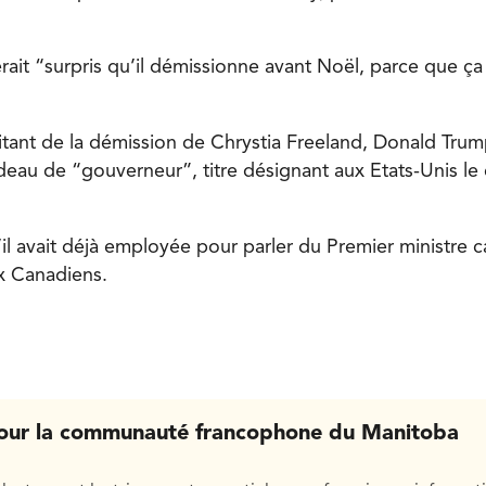
rait “surpris qu’il démissionne avant Noël, parce que ça
licitant de la démission de Chrystia Freeland, Donald Tr
udeau de “gouverneur”, titre désignant aux Etats-Unis le 
l avait déjà employée pour parler du Premier ministre c
x Canadiens.
our la communauté francophone du Manitoba