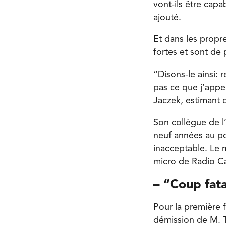
vont-ils être cap
ajouté.
Et dans les propre
fortes et sont de
“Disons-le ainsi: 
pas ce que j’appe
Jaczek, estimant 
Son collègue de l’
neuf années au pou
inacceptable. Le m
micro de Radio C
– “Coup fata
Pour la première 
démission de M. T