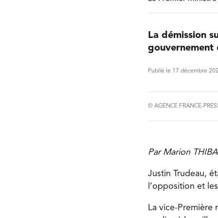
La démission su
gouvernement ca
Publié le 17 décembre 20
© AGENCE FRANCE-PRES
Par Marion THIBA
Justin Trudeau, ét
l’opposition et l
La vice-Première m