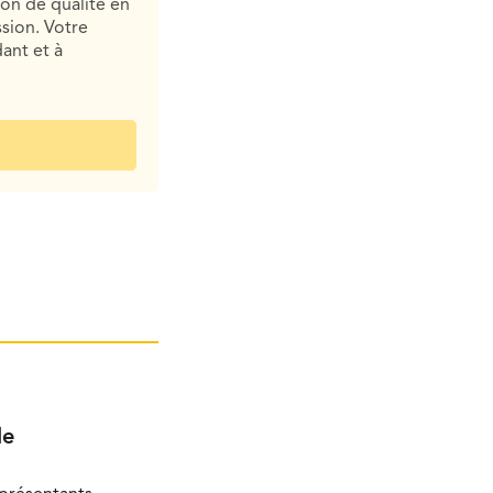
ion de qualité en
sion. Votre
ant et à
le