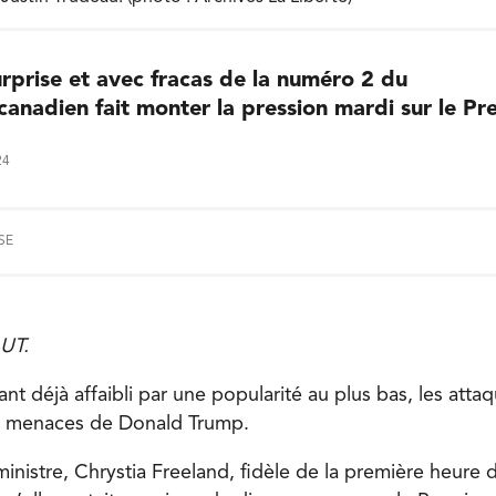
rprise et avec fracas de la numéro 2 du
nadien fait monter la pression mardi sur le Pre
24
SE
UT.
ant déjà affaibli par une popularité au plus bas, les atta
es menaces de Donald Trump.
inistre, Chrystia Freeland, fidèle de la première heure 