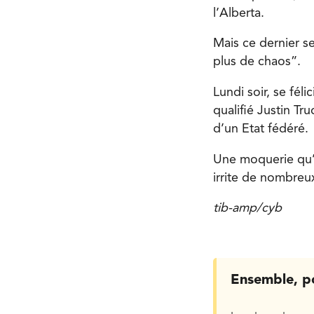
l’Alberta.
Mais ce dernier se
plus de chaos”.
Lundi soir, se fé
qualifié Justin Tr
d’un Etat fédéré.
Une moquerie qu’i
irrite de nombreu
tib-amp/cyb
Ensemble, p