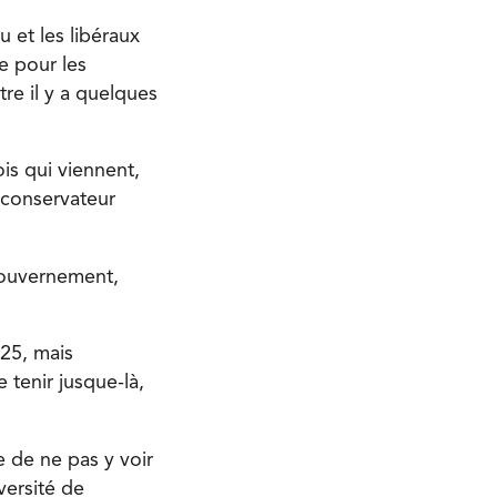
 et les libéraux
e pour les
re il y a quelques
is qui viennent,
 conservateur
 gouvernement,
025, mais
tenir jusque-là,
e de ne pas y voir
versité de