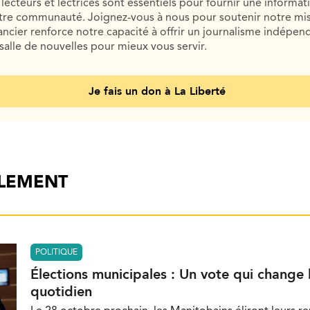
lecteurs et lectrices sont essentiels pour fournir une informat
otre communauté. Joignez-vous à nous pour soutenir notre mis
cier renforce notre capacité à offrir un journalisme indépend
salle de nouvelles pour mieux vous servir.
Je fais un don à La Liberté
ALEMENT
POLITIQUE
Élections municipales : Un vote qui change 
quotidien