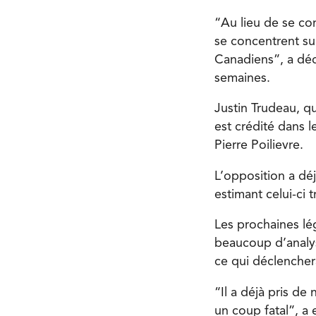
“Au lieu de se co
se concentrent sur
Canadiens”, a décl
semaines.
Justin Trudeau, q
est crédité dans l
Pierre Poilievre.
L’opposition a dé
estimant celui-ci 
Les prochaines lég
beaucoup d’analys
ce qui déclenchera
“Il a déjà pris de
un coup fatal”, a 