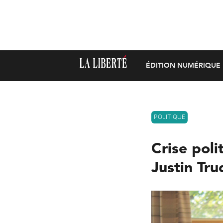
ÉDITION NUMÉRIQUE
POLITIQUE
Crise poli
Justin Tr