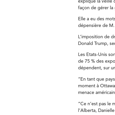
expliqué la veille
façon de gérer la 
Elle a eu des mots
dépensière de M. 
L’imposition de d
Donald Trump, ser
Les Etats-Unis so
de 75 % des expor
dépendent, sur un
“En tant que pays,
moment à Ottawa”,
menace américain
“Ce n’est pas le 
l’Alberta, Daniel