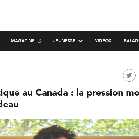
MAGAZINE
JEUNESSE
VIDÉOS
BALAD
tique au Canada : la pression m
udeau