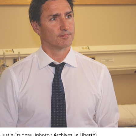
Justin Trudeau. (photo : Archives La Liberté)