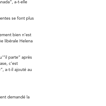
nada”, a-t-elle
dentes se font plus
mement bien n’est
ée libérale Helena
u'”il parte” après
ase, c’est
, a-t-il ajouté au
ment demandé la