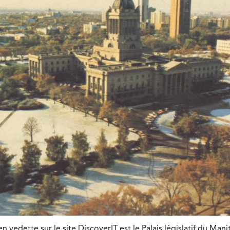
n vedette sur le site DiscoverIT est le Palais législatif du Ma