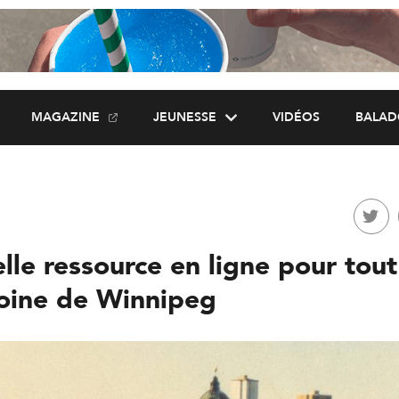
MAGAZINE
JEUNESSE
VIDÉOS
BALAD
le ressource en ligne pour tout
oine de Winnipeg