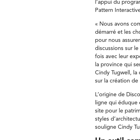
l’appui du progr
Pattern Interacti
« Nous avons com
démarré et les ch
pour nous assurer
discussions sur le
fois avec leur ex
la province qui s
Cindy Tugwell, la
sur la création de 
L’origine de Disc
ligne qui éduque e
site pour le patri
styles d’architectu
souligne Cindy T