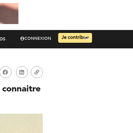
Je contribue
CONNEXION
OS
 connaitre