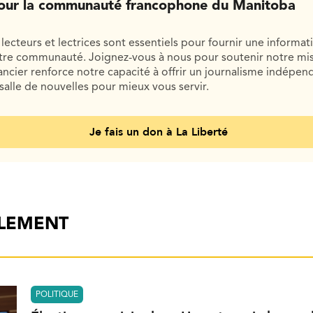
our la communauté francophone du Manitoba
lecteurs et lectrices sont essentiels pour fournir une informat
otre communauté. Joignez-vous à nous pour soutenir notre mis
cier renforce notre capacité à offrir un journalisme indépend
salle de nouvelles pour mieux vous servir.
Je fais un don à La Liberté
ALEMENT
POLITIQUE