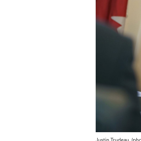
Justin Trudeau. (p