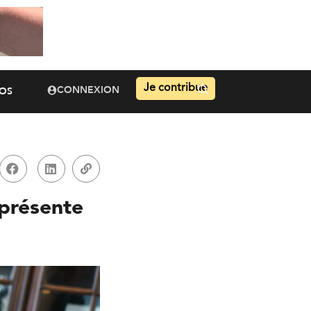
Je contribue
CONNEXION
OS
 présente