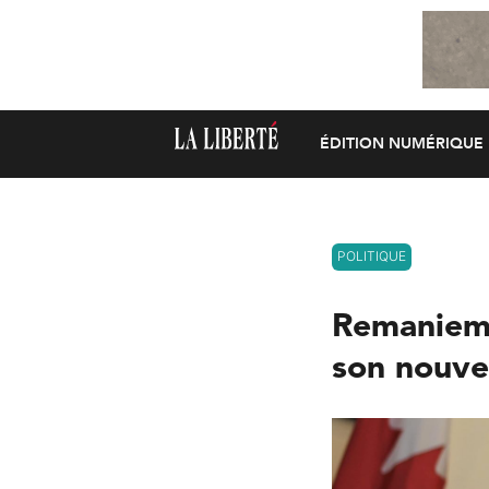
ÉDITION NUMÉRIQUE
POLITIQUE
Remanieme
son nouve