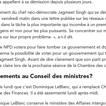
s appellent à sa démission depuis plusieurs jours.
amment du chef néo-démocrate Jagmeet Singh qui se dés
 vendredi matin dans une lettre publiée sur les réseaux 
dans la tâche la plus importante qui incombe à un premi
es gens et non pour les plus puissants. Se concentrer su
 sur leur propre problème. », a-t-il dit.
le NPD votera pour faire tomber ce gouvernement et do
enne la possibilité de voter pour un gouvernement qui t
Jagmeet Singh. Avant de dire clairement que son parti p
 claire lors de la prochaine séance de la Chambre des
ements au Conseil des ministres?
is lundi que c’est Dominique LeBlanc, qui a remplacé Ch
re des Finances. Il a été assermenté lundi après-midi.
inique LeBlanc conserve le ministère des Affaires inter