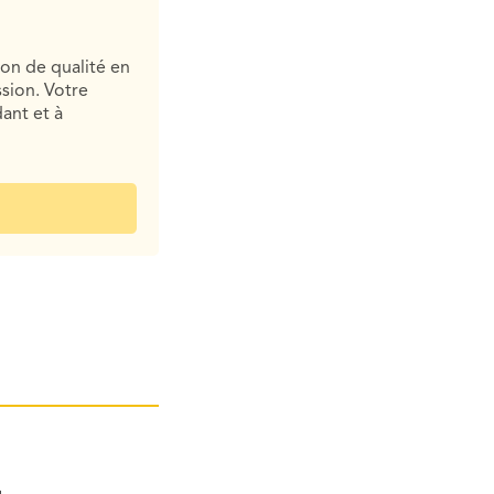
ion de qualité en
sion. Votre
ant et à