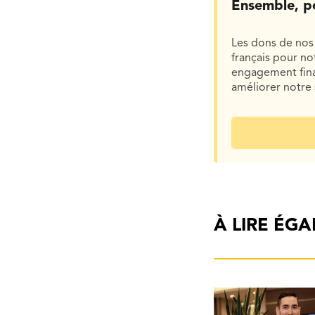
Ensemble, p
Les dons de nos 
français pour n
engagement finan
améliorer notre 
À LIRE ÉG