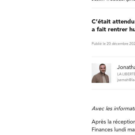
C’était attendu
a fait rentrer 
Publié le 20 décembre 20
Jonath
LA LIBERT
jsemah@la-
Avec les informat
Après la récepti
Finances lundi mat