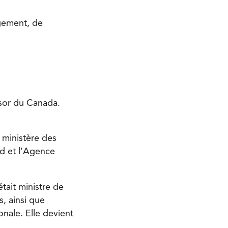
gement, de
ésor du Canada.
 ministère des
d et l’Agence
ait ministre de
, ainsi que
nale. Elle devient