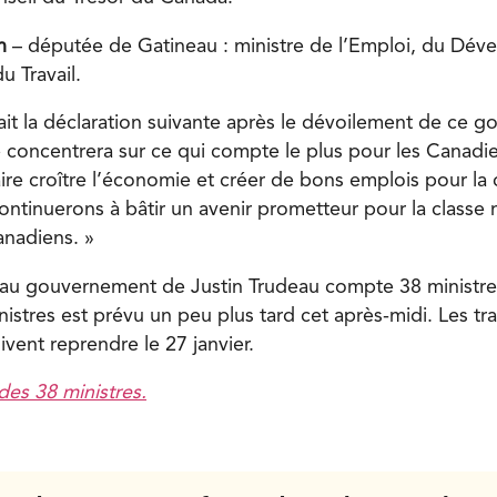
n
– députée de Gatineau : ministre de l’Emploi, du Dév
u Travail.
fait la déclaration suivante après le dévoilement de ce 
 concentrera sur ce qui compte le plus pour les Canadien
aire croître l’économie et créer de bons emplois pour la
ntinuerons à bâtir un avenir prometteur pour la classe
anadiens. »
eau gouvernement de Justin Trudeau compte 38 ministres 
istres est prévu un peu plus tard cet après-midi. Les tr
vent reprendre le 27 janvier.
des 38 ministres.