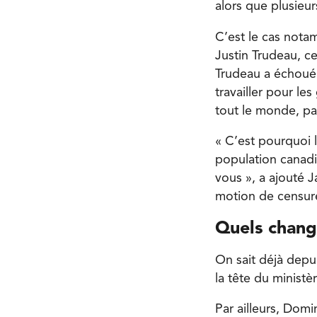
alors que plusieur
C’est le cas not
Justin Trudeau, ce
Trudeau a échoué 
travailler pour l
tout le monde, pas
« C’est pourquoi 
population canadi
vous », a ajouté 
motion de censure
Quels chang
On sait déjà depu
la tête du ministè
Par ailleurs, Dom