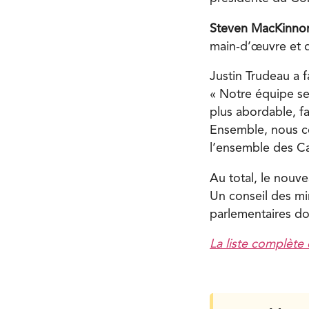
Steven MacKinno
main-d’œuvre et d
Justin Trudeau a 
« Notre équipe se
plus abordable, f
Ensemble, nous co
l’ensemble des C
Au total, le nouv
Un conseil des min
parlementaires doi
La liste complète 