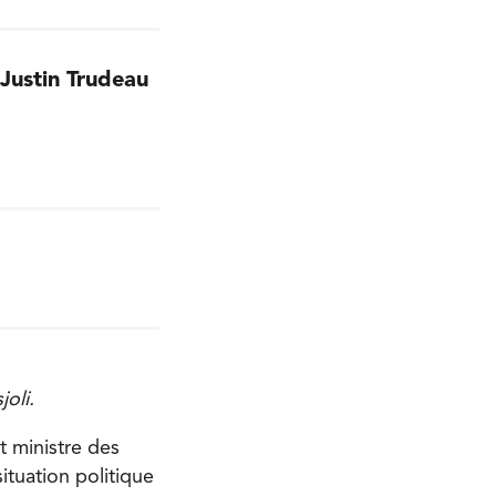
 Justin Trudeau
oli.
 ministre des
ituation politique