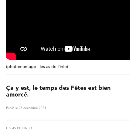
(photomontage : les as de l’info)
Ça y est, le temps des Fêtes est bien
amorcé.
Publié le 23 décembre 2024
LES AS DE L'INFO