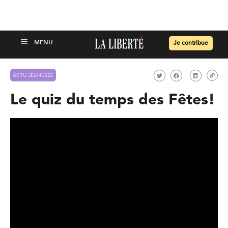
Je contribue
ACTU JEUNESSE
Le quiz du temps des Fêtes!