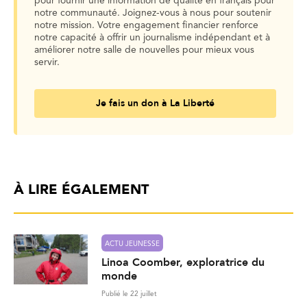
pour fournir une information de qualité en français pour
notre communauté. Joignez-vous à nous pour soutenir
notre mission. Votre engagement financier renforce
notre capacité à offrir un journalisme indépendant et à
améliorer notre salle de nouvelles pour mieux vous
servir.
Je fais un don à La Liberté
À LIRE ÉGALEMENT
ACTU JEUNESSE
Linoa Coomber, exploratrice du
monde
Publié le 22 juillet