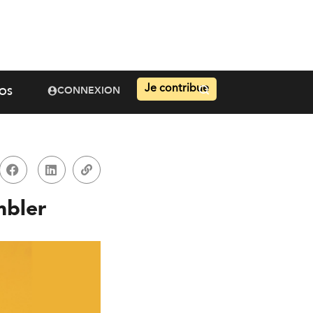
Je contribue
CONNEXION
OS
mbler