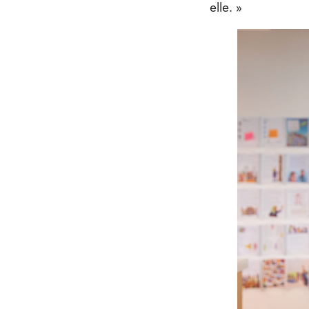
elle. »