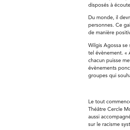
disposés à écoute
Du monde, il devra
personnes. Ce gal
de manière positi
Wilgis Agossa se 
tel évènement. « 
chacun puisse met
évènements ponctu
groupes qui souha
Le tout commencera
Théâtre Cercle Mol
aussi accompagné
sur le racisme sy