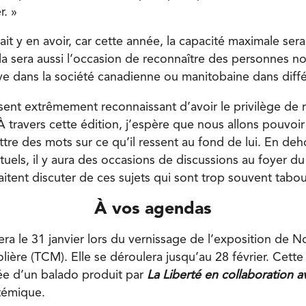
r. »
it y en avoir, car cette année, la capacité maximale ser
a sera aussi l’occasion de reconnaître des personnes no
ve dans la société canadienne ou manitobaine dans dif
sent extrêmement reconnaissant d’avoir le privilège de 
À travers cette édition, j’espère que nous allons pouvoi
tre des mots sur ce qu’il ressent au fond de lui. En deh
els, il y aura des occasions de discussions au foyer 
itent discuter de ces sujets qui sont trop souvent tabo
À vos agendas
 le 31 janvier lors du vernissage de l’exposition de Noi
ière (TCM). Elle se déroulera jusqu’au 28 février. Cette
e d’un balado produit par
La Liberté en collaboration 
stémique.