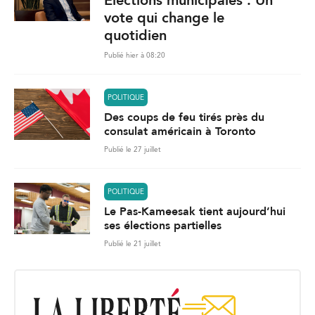
Élections municipales : Un
vote qui change le
quotidien
Publié hier à 08:20
POLITIQUE
Des coups de feu tirés près du
consulat américain à Toronto
Publié le 27 juillet
POLITIQUE
Le Pas-Kameesak tient aujourd’hui
ses élections partielles
Publié le 21 juillet