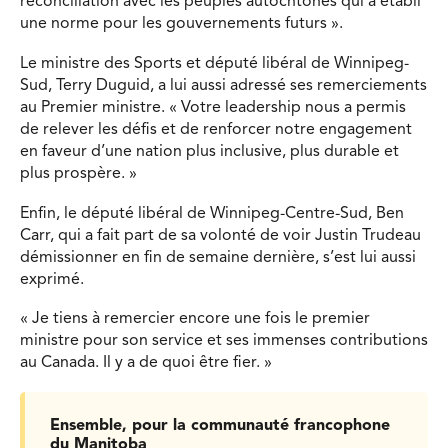
réconciliation avec les peuples autochtones qui a établi
une norme pour les gouvernements futurs ».
Le ministre des Sports et député libéral de Winnipeg-
Sud, Terry Duguid, a lui aussi adressé ses remerciements
au Premier ministre. « Votre leadership nous a permis
de relever les défis et de renforcer notre engagement
en faveur d’une nation plus inclusive, plus durable et
plus prospère. »
Enfin, le député libéral de Winnipeg-Centre-Sud, Ben
Carr, qui a fait part de sa volonté de voir Justin Trudeau
démissionner en fin de semaine dernière, s’est lui aussi
exprimé.
« Je tiens à remercier encore une fois le premier
ministre pour son service et ses immenses contributions
au Canada. Il y a de quoi être fier. »
Ensemble, pour la communauté francophone
du Manitoba