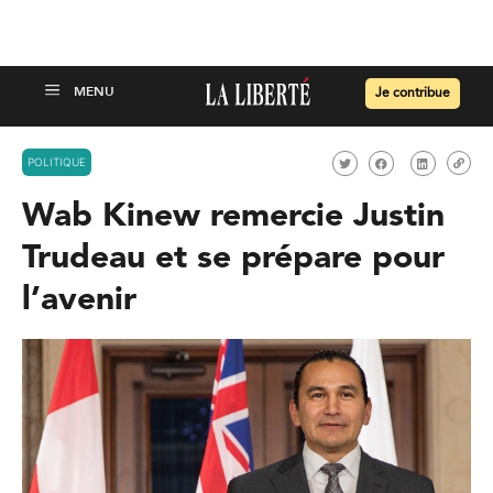
Je contribue
POLITIQUE
Wab Kinew remercie Justin
Trudeau et se prépare pour
l’avenir