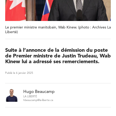
Le premier ministre manitobain, Wab Kinew. (photo : Archives La
Liberté)
Suite à l’annonce de la démission du poste
de Premier ministre de Justin Trudeau, Wab
Kinew lui a adressé ses remerciements.
Publié le 6 janvier 2025
Hugo Beaucamp
LA LIBERTÉ
hbeaucamp@la-liberte.ca