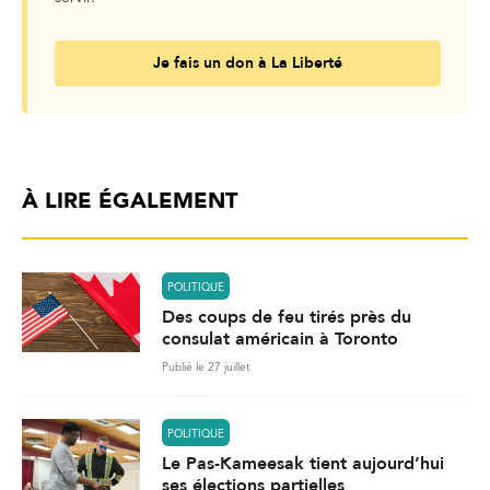
Je fais un don à La Liberté
À LIRE ÉGALEMENT
POLITIQUE
Des coups de feu tirés près du
consulat américain à Toronto
Publié le 27 juillet
POLITIQUE
Le Pas-Kameesak tient aujourd’hui
ses élections partielles