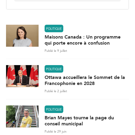
a
i
l
*
POLITIQUE
Maisons Canada : Un programme
qui porte encore à confusion
Publié le 9 juillet
POLITIQUE
Ottawa accueillera le Sommet de la
Francophonie en 2028
Publié le 2 juillet
POLITIQUE
Brian Mayes tourne la page du
conseil municipal
Publié le 29 juin