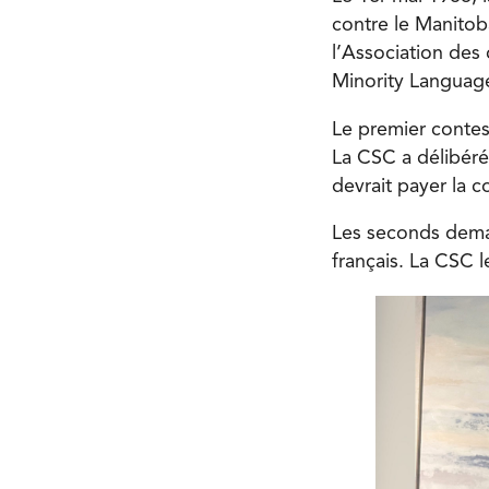
contre le Manitob
l’Association des
Minority Languag
Le premier contes
La CSC a délibéré 
devrait payer la c
Les seconds deman
français. La CSC l