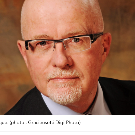
ue. (photo : Gracieuseté Digi-Photo)