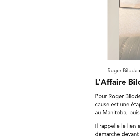
Roger Bilodeau
L’Affaire Bi
Pour Roger Bilode
cause est une éta
au Manitoba, puis 
Il rappelle le lie
démarche devant l