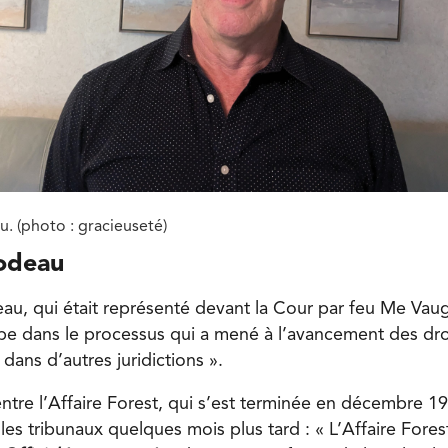
. (photo : gracieuseté)
lodeau
au, qui était représenté devant la Cour par feu Me Vau
pe dans le processus qui a mené à l’avancement des droi
dans d’autres juridictions ».
n entre l’Affaire Forest, qui s’est terminée en décembre 19
es tribunaux quelques mois plus tard : « L’Affaire Fores