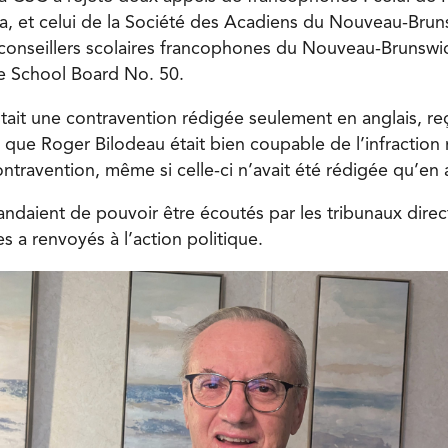
a, et celui de la Société des Acadiens du Nouveau-Bruns
 conseillers scolaires francophones du Nouveau-Brunswic
e School Board No. 50.
tait une contravention rédigée seulement en anglais, r
que Roger Bilodeau était bien coupable de l’infraction r
ontravention, même si celle-ci n’avait été rédigée qu’en 
daient de pouvoir être écoutés par les tribunaux dire
es a renvoyés à l’action politique.