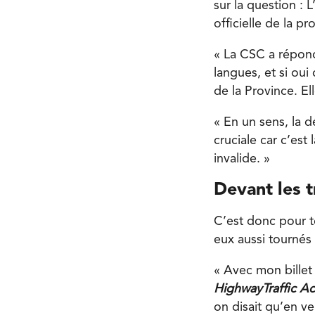
sur la question : L
officielle de la pr
« La CSC a répondu
langues, et si oui
de la Province. Ell
« En un sens, la d
cruciale car c’est 
invalide. »
Devant les 
C’est donc pour te
eux aussi tournés 
« Avec mon billet 
HighwayTraffic Ac
on disait qu’en ve