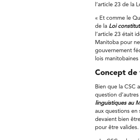
l’article 23 de la
« Et comme le Québ
de la
Loi constitu
l’article 23 était i
Manitoba pour ne 
gouvernement fédé
lois manitobaine
Concept de v
Bien que la CSC a
question d’autres 
linguistiques au 
aux questions en 
devaient bien être
pour être valides.