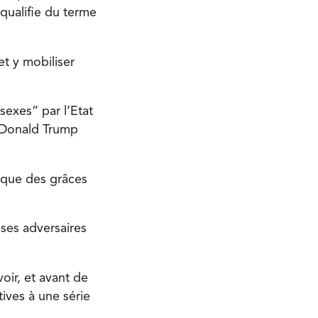
 qualifie du terme
et y mobiliser
sexes” par l’Etat
. Donald Trump
i que des grâces
ses adversaires
oir, et avant de
ives à une série