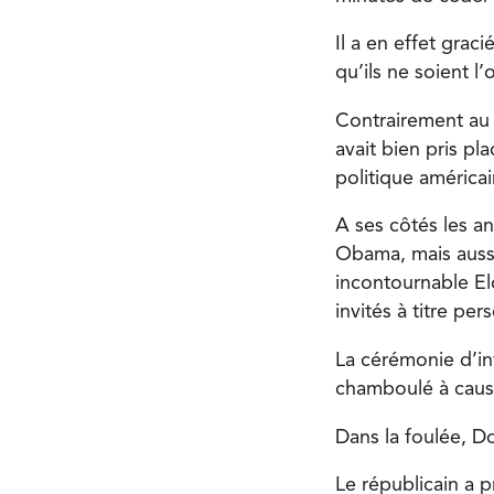
Il a en effet grac
qu’ils ne soient l
Contrairement au 
avait bien pris pl
politique américai
A ses côtés les a
Obama, mais aussi
incontournable El
invités à titre per
La cérémonie d’inv
chamboulé à cause
Dans la foulée, D
Le républicain a p