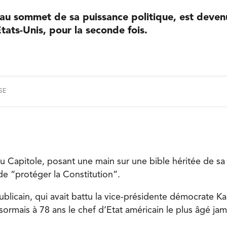
au sommet de sa puissance politique, est deven
tats-Unis, pour la seconde fois.
SE
 Capitole, posant une main sur une bible héritée de sa m
 de “protéger la Constitution”.
publicain, qui avait battu la vice-présidente démocrate Ka
rmais à 78 ans le chef d’Etat américain le plus âgé jama