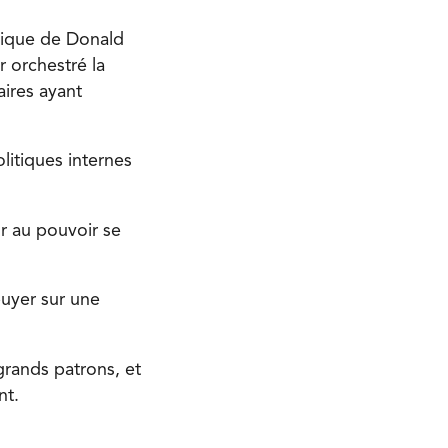
itique de Donald
 orchestré la
ires ayant
litiques internes
r au pouvoir se
puyer sur une
grands patrons, et
nt.