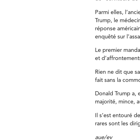
Parmi elles, l’anc
Trump, le médecin
réponse américain
enquêté sur l’assa
Le premier mandat
et d’affrontement
Rien ne dit que s
fait sans la comm
Donald Trump a, en
majorité, mince, 
Il s’est entouré d
rares sont les dir
aue/ev