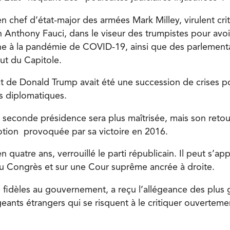
ien chef d’état-major des armées Mark Milley, virulent cr
 Anthony Fauci, dans le viseur des trumpistes pour avoir
e à la pandémie de COVID-19, ainsi que des parlementa
ut du Capitole.
 de Donald Trump avait été une succession de crises po
s diplomatiques.
a seconde présidence sera plus maîtrisée, mais son retou
otion provoquée par sa victoire en 2016.
 quatre ans, verrouillé le parti républicain. Il peut s’ap
au Congrès et sur une Cour suprême ancrée à droite.
e fidèles au gouvernement, a reçu l’allégeance des plus 
igeants étrangers qui se risquent à le critiquer ouverteme