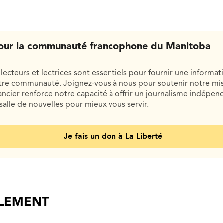
our la communauté francophone du Manitoba
lecteurs et lectrices sont essentiels pour fournir une informat
otre communauté. Joignez-vous à nous pour soutenir notre mis
cier renforce notre capacité à offrir un journalisme indépend
salle de nouvelles pour mieux vous servir.
Je fais un don à La Liberté
ALEMENT