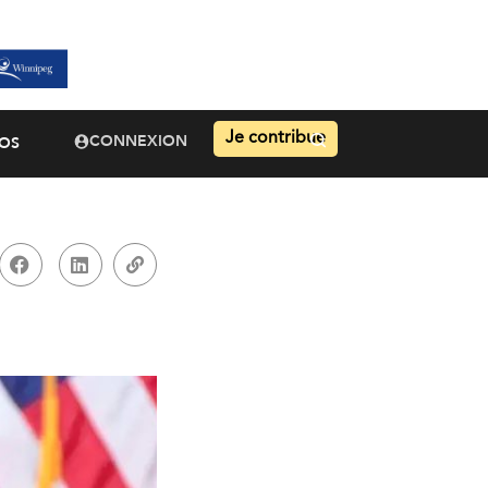
Je contribue
CONNEXION
OS