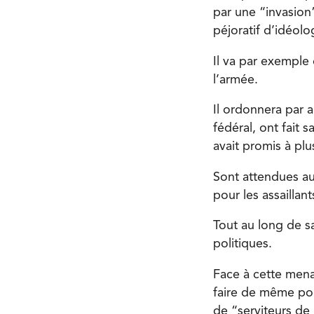
par une “invasion”
péjoratif d’idéol
Il va par exemple 
l’armée.
Il ordonnera par a
fédéral, ont fait 
avait promis à plu
Sont attendues au
pour les assaillan
Tout au long de 
politiques.
Face à cette mena
faire de même pou
de “serviteurs de l