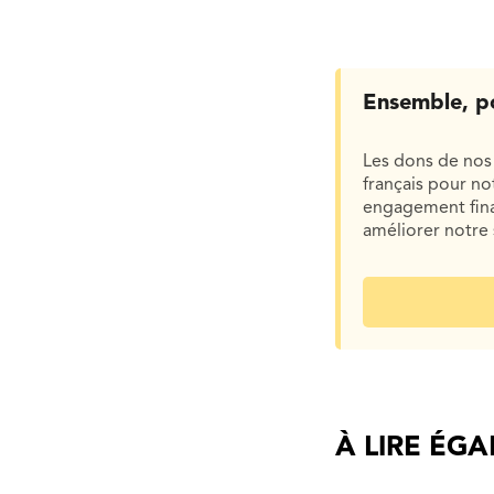
Ensemble, p
Les dons de nos 
français pour n
engagement finan
améliorer notre 
À LIRE ÉG