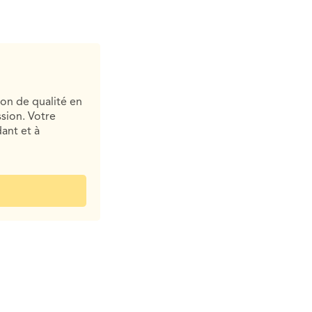
ion de qualité en
sion. Votre
ant et à