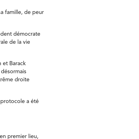
a famille, de peur
ésident démocrate
ale de la vie
h et Barack
e désormais
trême droite
 protocole a été
en premier lieu,