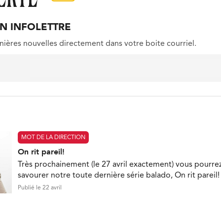
ON INFOLETTRE
nières nouvelles directement dans votre boite courriel.
MOT DE LA DIRECTION
On rit pareil!
Très prochainement (le 27 avril exactement) vous pourre
savourer notre toute dernière série balado, On rit pareil!
Publié le 22 avril