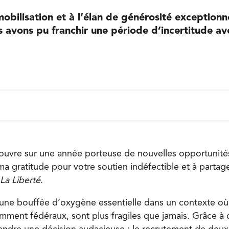
obilisation et à l’élan de générosité exceptionn
avons pu franchir une période d’incertitude av
ouvre sur une année porteuse de nouvelles opportunités 
ma gratitude pour votre soutien indéfectible et à partag
La Liberté
.
une bouffée d’oxygène essentielle dans un contexte où
amment fédéraux, sont plus fragiles que jamais. Grâce à 