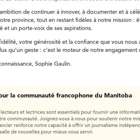
mbition de continuer à innover, à documenter et à céléb
re province, tout en restant fidèles à notre mission : êt
et un porte-voix de ses aspirations.
fidélité, votre générosité et la confiance que vous nous
plus qu’un geste : c’est le moteur de notre engagement 
connaissance, Sophie Gaulin.
our la communauté francophone du Manitoba
lecteurs et lectrices sont essentiels pour fournir une informat
otre communauté. Joignez-vous à nous pour soutenir notre mis
cier renforce notre capacité à offrir un journalisme indépend
salle de nouvelles pour mieux vous servir.