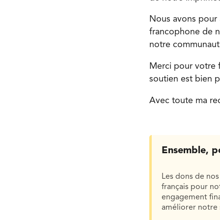
Nous avons pour a
francophone de not
notre communauté 
Merci pour votre 
soutien est bien 
Avec toute ma re
Ensemble, p
Les dons de nos 
français pour n
engagement finan
améliorer notre 