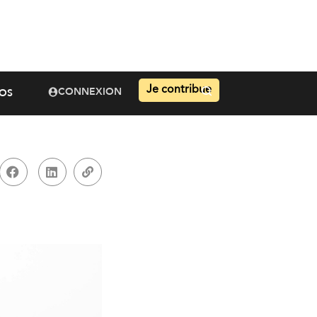
Je contribue
CONNEXION
OS