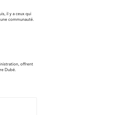
s, il y a ceux qui
s une communauté.
nistration, offrent
rre Dubé.