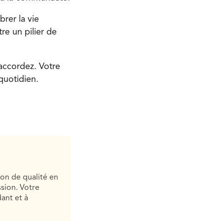
rer la vie
re un pilier de
 accordez. Votre
quotidien.
ion de qualité en
sion. Votre
ant et à