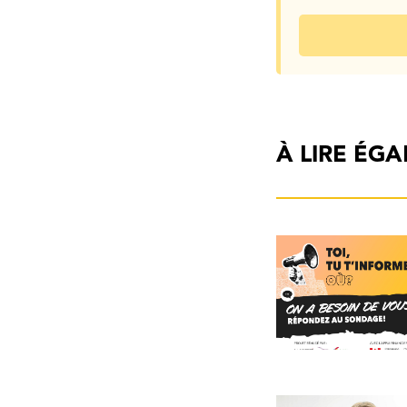
À LIRE ÉG