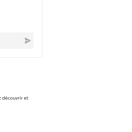
Envoyer
z découvrir et