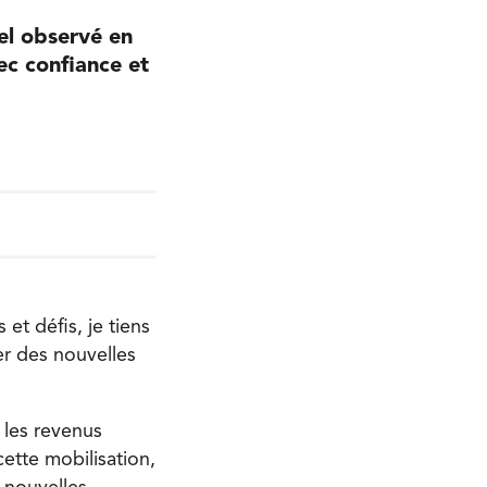
el observé en
ec confiance et
et défis, je tiens
er des nouvelles
 les revenus
cette mobilisation,