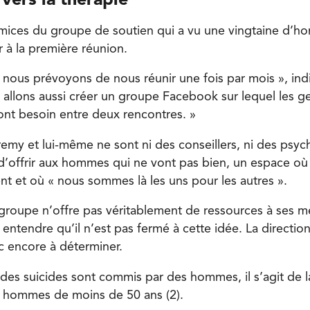
vers la thérapie
émices du groupe de soutien qui a vu une vingtaine d’h
 à la première réunion.
nous prévoyons de nous réunir une fois par mois », in
 allons aussi créer un groupe Facebook sur lequel les g
 ont besoin entre deux rencontres. »
eremy et lui-même ne sont ni des conseillers, ni des psy
t d’offrir aux hommes qui ne vont pas bien, un espace où
nt et où « nous sommes là les uns pour les autres ».
groupe n’offre pas véritablement de ressources à ses 
 entendre qu’il n’est pas fermé à cette idée. La directi
 encore à déterminer.
es suicides sont commis par des hommes, il s’agit de 
s hommes de moins de 50 ans (2).