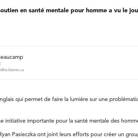
outien en santé mentale pour homme a vu le jour
Beaucamp
É
@la-liberte.ca
anglais qui permet de faire la lumière sur une problémat
e initiative importante pour la santé mentale des hommes
yan Pasieczka ont joint leurs efforts pour créer un gro