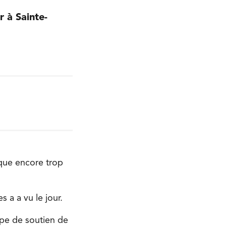
 à Sainte-
ique encore trop
 a a vu le jour.
upe de soutien de