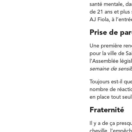
santé mentale, da
de 21 ans et plus 
AJ Fiola, à l’entrée
Prise de par
Une première renc
pour la ville de S
l’Assemblée législ
semaine de sensib
Toujours est-il qu
nombre de réaction
en place tout seul
Fraternité
Il y a de ça presq
cheville, l’empêch