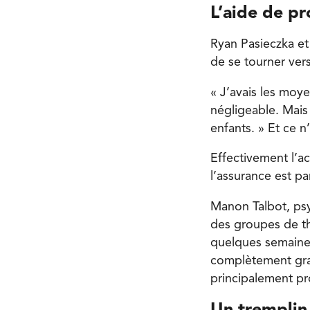
L’aide de pr
Ryan Pasieczka e
de se tourner vers
« J’avais les mo
négligeable. Mais 
enfants. » Et ce n
Effectivement l’ac
l’assurance est pa
Manon Talbot, psy
des groupes de th
quelques semaines
complètement gratu
principalement pr