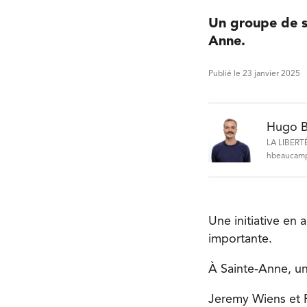
Un groupe de s
Anne.
Publié le 23 janvier 2025
Hugo 
LA LIBERT
hbeaucamp
Une initiative en 
importante.
À Sainte-Anne, un
Jeremy Wiens et R