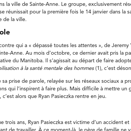
ns la ville de Sainte-Anne. Le groupe, exclusivement r
se réunissait pour la première fois le 14 janvier dans la 
 de la ville.
ole
ontre qui a « dépassé toutes les attentes », de Jeremy 
ainte-Anne. Au mois d’octobre, ce dernier avait pris la p
ative du Manitoba. Il s’agissait au départ de faire adopt
ilisation à la santé mentale des hommes
(1), c’est désor
e sa prise de parole, relayée sur les réseaux sociaux a p
s qui l’inspirent à faire plus. Mais difficile à mettre u
, c’est alors que Ryan Pasieczka rentre en jeu.
ue trois ans, Ryan Pasieczka est victime d’un accident et 
ant de travailler. À ce moment-là, le père de famille ne v