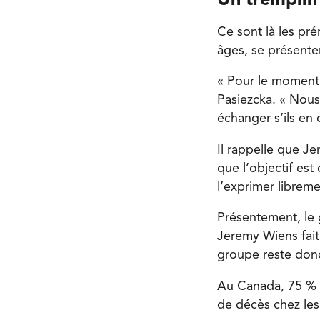
Un tremplin 
Ce sont là les pr
âges, se présenter
« Pour le moment 
Pasiezcka. « Nous
échanger s’ils en
Il rappelle que J
que l’objectif es
l’exprimer libreme
Présentement, le 
Jeremy Wiens fait
groupe reste donc
Au Canada, 75 % d
de décès chez le