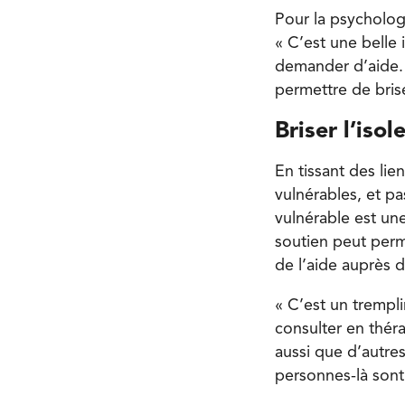
Pour la psychologu
« C’est une belle
demander d’aide. 
permettre de brise
Briser l’iso
En tissant des li
vulnérables, et p
vulnérable est un
soutien peut perme
de l’aide auprès 
« C’est un trempli
consulter en thér
aussi que d’autre
personnes-là sont 