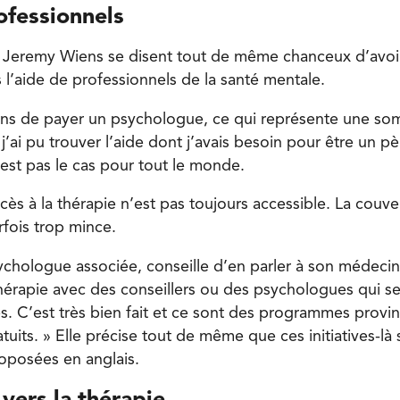
ofessionnels
t Jeremy Wiens se disent tout de même chanceux d’avoi
 l’aide de professionnels de la santé mentale.
yens de payer un psychologue, ce qui représente une s
j’ai pu trouver l’aide dont j’avais besoin pour être un 
’est pas le cas pour tout le monde.
cès à la thérapie n’est pas toujours accessible. La couve
rfois trop mince.
chologue associée, conseille d’en parler à son médecin.
érapie avec des conseillers ou des psychologues qui se
. C’est très bien fait et ce sont des programmes provin
its. » Elle précise tout de même que ces initiatives-là 
oposées en anglais.