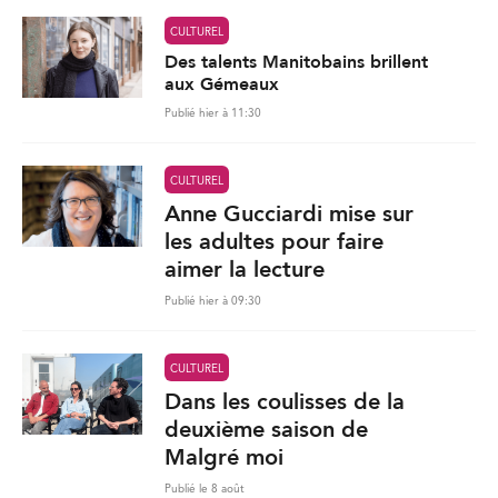
CULTUREL
Des talents Manitobains brillent
aux Gémeaux
Publié hier à 11:30
CULTUREL
Anne Gucciardi mise sur
les adultes pour faire
aimer la lecture
Publié hier à 09:30
CULTUREL
Dans les coulisses de la
deuxième saison de
Malgré moi
Publié le 8 août