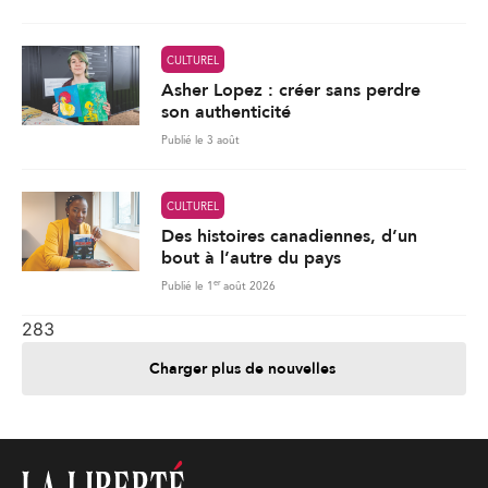
CULTUREL
Asher Lopez : créer sans perdre
son authenticité
Publié le 3 août
CULTUREL
Des histoires canadiennes, d’un
bout à l’autre du pays
er
Publié le 1
août 2026
283
Charger plus de nouvelles