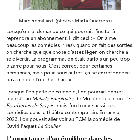
Marc Rémillard. (photo : Marta Guerrero)
Lorsqu’on lui demande ce qui pourrait l’inciter à
reprendre un abonnement, il dit ceci : « On aime
beaucoup les comédies (rires), quand on fait des sorties,
on cherche quelque chose d’assez léger, on cherche à
se divertir. La programmation était parfois un peu trop
bizarre pour nous. C’est correct pour certaines
personnes, mais pour nous autres, ça ne correspondait
pas à ce que l’on cherchait. »
Lorsque l’on parle de comédie, l’on pourrait penser
bien sûr au
Malade imaginaire
de Molière ou encore
Les
Fourberies de Scapin
, mais l’on trouve aussi des
comédies dans le théâtre contemporain. En janvier
2023, l’on pouvait aller voir au TCM la comédie de
David Paquet
Le Soulier
.
L’importance d’un équilibre dans les