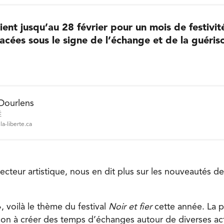
vient jusqu’au 28 février pour un mois de festivit
acées sous le signe de l’échange et de la guéris
 Dourlens
É
a-liberte.ca
ecteur artistique, nous en dit plus sur les nouveautés d
, voilà le thème du festival
Noir et fier
cette année. La 
on à créer des temps d’échanges autour de diverses act