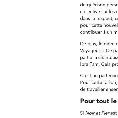
de guérison perso
collective sur les
dans le respect, c
pour cette nouvel
contribuer à un me
De plus, le direct
Voyageur. « Ce pa
partie la chanteus
Ibra Fam. Cela pr
C’est un partena
Pour cette raison,
de travailler ense
Pour tout l
Si
Noir et Fier
est 