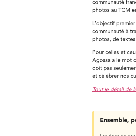
communauté franc
photos au TCM e
L’objectif premier
communauté à trave
photos, de textes
Pour celles et ceu
Agossa a le mot de
doit pas seulemen
et célébrer nos c
Tout le détail de 
Ensemble, p