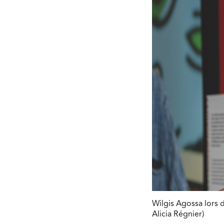
Wilgis Agossa lors d
Alicia Régnier)