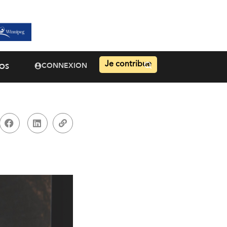
Je contribue
CONNEXION
OS