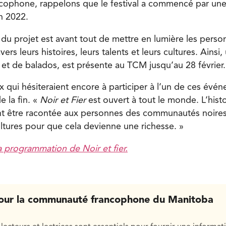
ophone, rappelons que le festival a commencé par une
n 2022.
 du projet est avant tout de mettre en lumière les perso
rs leurs histoires, leurs talents et leurs cultures. Ainsi
 et de balados, est présente au TCM jusqu’au 28 février.
x qui hésiteraient encore à participer à l’un de ces évé
 la fin. «
Noir et Fier
est ouvert à tout le monde. L’hist
t être racontée aux personnes des communautés noires. 
ultures pour que cela devienne une richesse. »
la programmation de Noir et fier.
our la communauté francophone du Manitoba