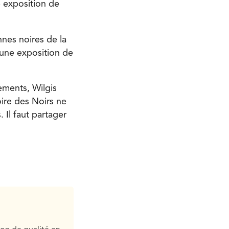
 exposition de
nnes noires de la
, une exposition de
nements, Wilgis
oire des Noirs ne
Il faut partager