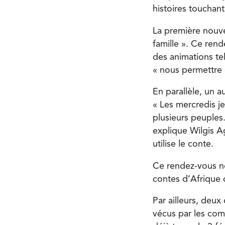
histoires touchan
La première nouve
famille ». Ce ren
des animations te
« nous permettre 
En parallèle, un 
« Les mercredis je
plusieurs peuples.
explique Wilgis A
utilise le conte.
Ce rendez-vous no
contes d’Afrique 
Par ailleurs, deux
vécus par les com