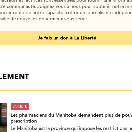
lecteurs et lectrices sont essentiels pour fournir une informat
otre communauté. Joignez-vous à nous pour soutenir notre mis
cier renforce notre capacité à offrir un journalisme indépend
salle de nouvelles pour mieux vous servir.
Je fais un don à La Liberté
ALEMENT
SOCIÉTÉ
Les pharmaciens du Manitoba demandent plus de pouv
prescription
Le Manitoba est la province qui impose les restrictions le