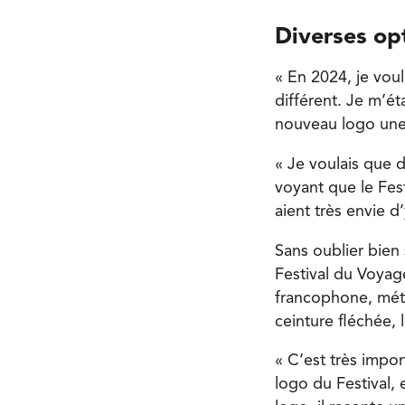
Diverses op
« En 2024, je voul
différent. Je m’é
nouveau logo une 
« Je voulais que 
voyant que le Fes
aient très envie d’
Sans oublier bien
Festival du Voyag
francophone, méti
ceinture fléchée, 
« C’est très impo
logo du Festival, 