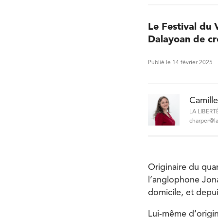
Le Festival du 
Dalayoan de cr
Publié le 14 février 2025
Camill
LA LIBERT
charper@la
Originaire du quar
l’anglophone Jonat
domicile, et depui
Lui-même d’origin