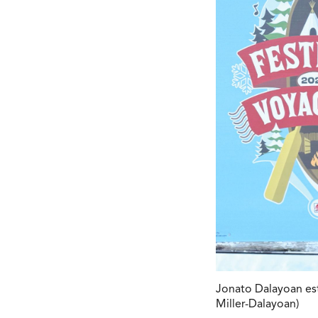
Jonato Dalayoan est
Miller-Dalayoan)