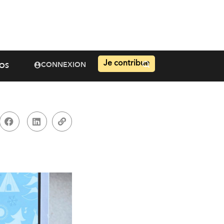
Je contribue
CONNEXION
OS