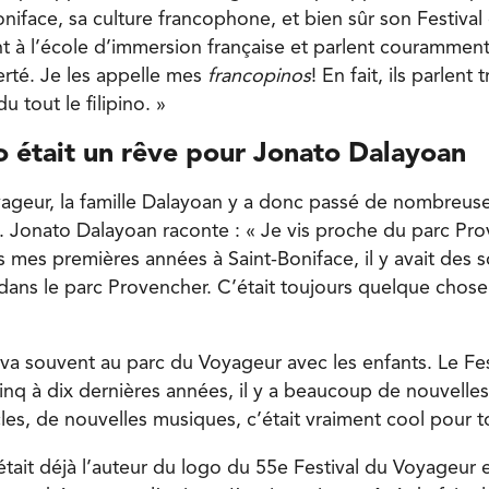
niface, sa culture francophone, et bien sûr son Festival
t à l’école d’immersion française et parlent couramment 
fierté. Je les appelle mes
francopinos
! En fait, ils parlent 
u tout le filipino. »
o était un rêve pour Jonato Dalayoan
yageur, la famille Dalayoan y a donc passé de nombreus
s. Jonato Dalayoan raconte : « Je vis proche du parc Pr
 mes premières années à Saint-Boniface, il y avait des s
dans le parc Provencher. C’était toujours quelque chose 
 va souvent au parc du Voyageur avec les enfants. Le Fe
nq à dix dernières années, il y a beaucoup de nouvelles 
s, de nouvelles musiques, c’était vraiment cool pour tou
tait déjà l’auteur du logo du 55e Festival du Voyageur e