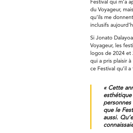
Festival qui m’a a
du Voyageur, mais 
qu’ils me donnent 
inclusifs aujourd’h
Si Jonato Dalayoa
Voyageur, les fes
logos de 2024 et 2
qui a pris plaisir
ce Festival qu’il a
« Cette an
esthétique 
personnes 
que le Fes
aussi. Qu’e
connaissaie