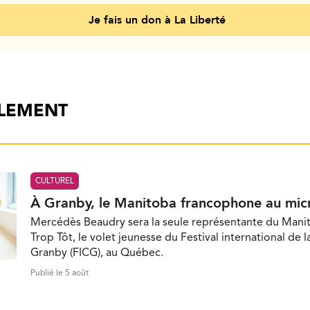
Je fais un don à La Liberté
ALEMENT
CULTUREL
À Granby, le Manitoba francophone au mic
Mercédès Beaudry sera la seule représentante du Mani
Trop Tôt, le volet jeunesse du Festival international de 
Granby (FICG), au Québec.
Publié le 5 août