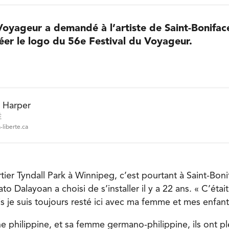
Voyageur a demandé à l’artiste de Saint-Bonifac
éer le logo du 56e Festival du Voyageur.
e Harper
É
-liberte.ca
tier Tyndall Park à Winnipeg, c’est pourtant à Saint-Bon
o Dalayoan a choisi de s’installer il y a 22 ans. « C’éta
s je suis toujours resté ici avec ma femme et mes enfant
e philippine, et sa femme germano-philippine, ils ont p