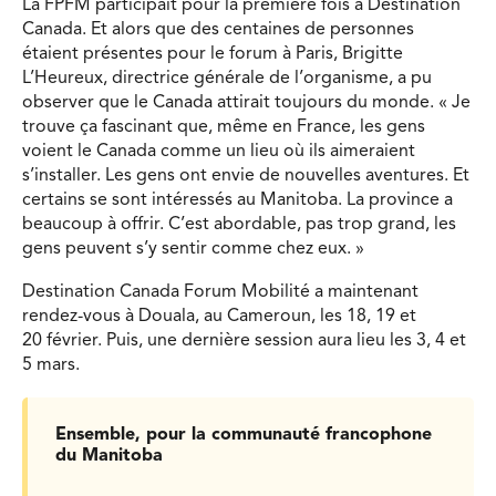
La FPFM participait pour la première fois à Destination
Canada. Et alors que des centaines de personnes
étaient présentes pour le forum à Paris, Brigitte
L’Heureux, directrice générale de l’organisme, a pu
observer que le Canada attirait toujours du monde. « Je
trouve ça fascinant que, même en France, les gens
voient le Canada comme un lieu où ils aimeraient
s’installer. Les gens ont envie de nouvelles aventures. Et
certains se sont intéressés au Manitoba. La province a
beaucoup à offrir. C’est abordable, pas trop grand, les
gens peuvent s’y sentir comme chez eux. »
Destination Canada Forum Mobilité a maintenant
rendez-vous à Douala, au Cameroun, les 18, 19 et
20 février. Puis, une dernière session aura lieu les 3, 4 et
5 mars.
Ensemble, pour la communauté francophone
du Manitoba