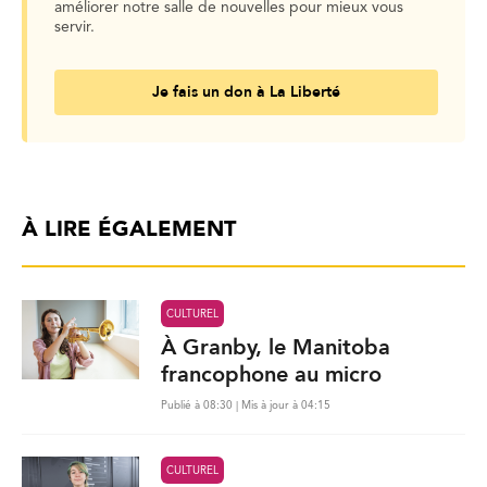
améliorer notre salle de nouvelles pour mieux vous
servir.
Je fais un don à La Liberté
À LIRE ÉGALEMENT
CULTUREL
À Granby, le Manitoba
francophone au micro
Publié à 08:30 | Mis à jour à 04:15
CULTUREL