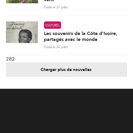
Publié le 24 juillet
282
Charger plus de nouvelles
Je contribue
Je m'abonne
Informations
Nous joindre
Annoncez chez nous
À propos