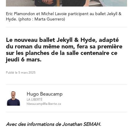
Eric Plamondon et Michel Lavoie participent au ballet Jekyll &
Hyde. (photo : Marta Guerrero)
Le nouveau ballet Jekyll & Hyde, adapté
du roman du même nom, fera sa première
sur les planches de la salle centenaire ce
jeudi 6 mars.
Publié le 5 mars 2025
Hugo Beaucamp
LA LIBERTÉ
hbeaucamp@la-liberte.ca
Avec des informations de Jonathan SEMAH.