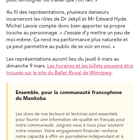
peut témoigner du travail que l’on fait. »
Au fil des représentations, plusieurs danseurs
incarneront les rôles de Dr Jekyll et Mr Edward Hyde.
Michel Lavoie compte donc bien apporter sa propre
touche au personnage. « J’essaie d’y mettre un peu de
moi-même. Ça rend ma performance plus naturelle et
ça peut permettre au public de se voir en moi. »
Les représentations auront lieu du jeudi 6 mars au
dimanche 9 mars.
Les horaires et les billets peuvent être
trouvés sur le site du Ballet Royal de Winnipeg
.
Ensemble, pour la communauté francophone
du Manitoba
Les dons de nos lecteurs et lectrices sont essentiels
pour fournir une information de qualité en français pour
notre communauté. Joignez-vous à nous pour soutenir
notre mission. Votre engagement financier renforce
notre capacité à offrir un journalisme indépendant et à