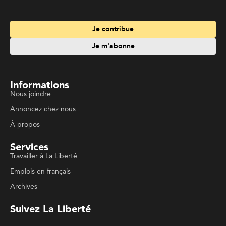
Services
Travailler à La Liberté
Emplois en français
Archives
Suivez La Liberté
Code de conduite
Politique de confidentialité
Politique de droits d'auteurs
Conditions d'utilisation
La Liberté © 2023