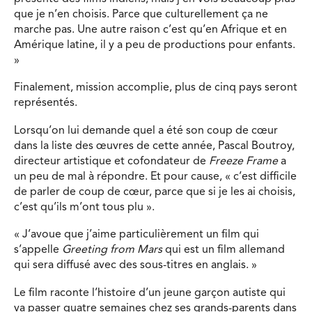
que je n’en choisis. Parce que culturellement ça ne
marche pas. Une autre raison c’est qu’en Afrique et en
Amérique latine, il y a peu de productions pour enfants.
»
Finalement, mission accomplie, plus de cinq pays seront
représentés.
Lorsqu’on lui demande quel a été son coup de cœur
dans la liste des œuvres de cette année, Pascal Boutroy,
directeur artistique et cofondateur de
Freeze Frame
a
un peu de mal à répondre. Et pour cause, « c’est difficile
de parler de coup de cœur, parce que si je les ai choisis,
c’est qu’ils m’ont tous plu ».
« J’avoue que j’aime particulièrement un film qui
s’appelle
Greeting from Mars
qui est un film allemand
qui sera diffusé avec des sous-titres en anglais. »
Le film raconte l’histoire d’un jeune garçon autiste qui
va passer quatre semaines chez ses grands-parents dans