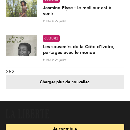
Jasmine Elyse : le meilleur est à
venir
Publié le 27 juillet
CULTUREL
Les souvenirs de la Côte d’Ivoire,
partagés avec le monde
Publié le 24 juillet
282
Charger plus de nouvelles
Je contribue