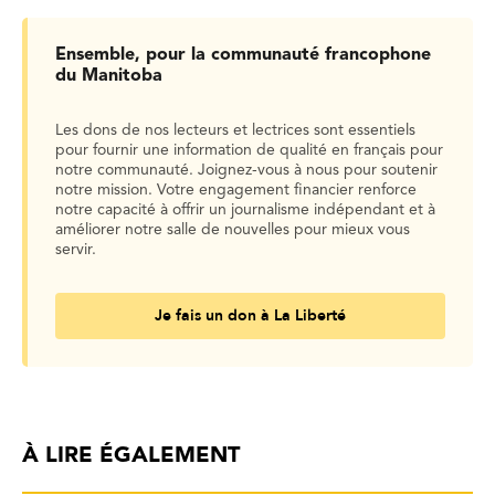
Ensemble, pour la communauté francophone
du Manitoba
Les dons de nos lecteurs et lectrices sont essentiels
pour fournir une information de qualité en français pour
notre communauté. Joignez-vous à nous pour soutenir
notre mission. Votre engagement financier renforce
notre capacité à offrir un journalisme indépendant et à
améliorer notre salle de nouvelles pour mieux vous
servir.
Je fais un don à La Liberté
À LIRE ÉGALEMENT