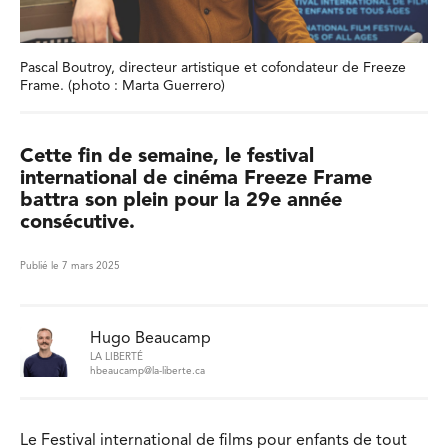
Pascal Boutroy, directeur artistique et cofondateur de Freeze
Frame. (photo : Marta Guerrero)
Cette fin de semaine, le festival
international de cinéma Freeze Frame
battra son plein pour la 29e année
consécutive.
Publié le 7 mars 2025
Hugo Beaucamp
LA LIBERTÉ
hbeaucamp@la-liberte.ca
Le Festival international de films pour enfants de tout