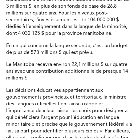
3 millions $, en plus de son fonds de base de 26,8
millions sur quatre ans. Pour les niveaux post-
secondaires, l’investissement est de 104 000 000 $
dédiés à l’enseignement dans la langue de la minorité,
dont 4 032 125 $ pour la province manitobaine.
En ce qui concerne la langue seconde, c’est un budget
de plus de 578 millions $ qui est prévu.
Le Manitoba recevra environ 22,1 millions $ sur quatre
ans avec une contribution additionnelle de presque 14
millions $.
Les décisions éducatives appartiennent aux
gouvernements provinciaux et territoriaux, la ministre
des Langues officielles tient ainsi à rappeler
l’importance de « leur laisser les choix pour désigner à
qui bénéficiera l’argent pour l’éducation en langue
minoritaire » et précise que le gouvernement fédéral « a
fait sa part pour identifier plusieurs cibles ». Par ailleurs,
elle tient à souligner que dans le cadre du plan d’action,