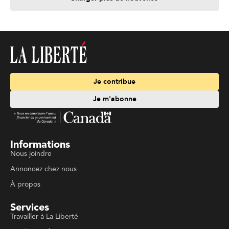
Je contribue
Je m'abonne
Informations
Nous joindre
Annoncez chez nous
À propos
Services
Travailler à La Liberté