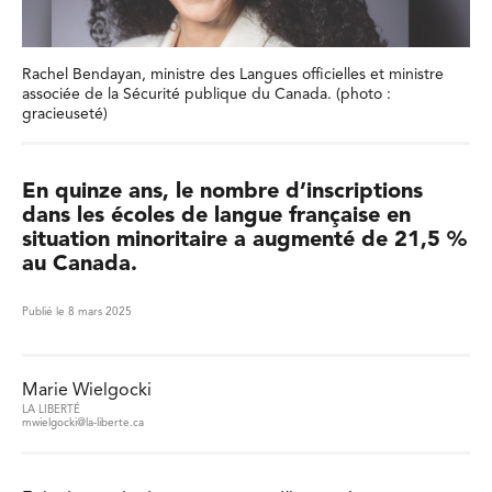
Rachel Bendayan, ministre des Langues officielles et ministre
associée de la Sécurité publique du Canada. (photo :
gracieuseté)
En quinze ans, le nombre d’inscriptions
dans les écoles de langue française en
situation minoritaire a augmenté de 21,5 %
au Canada.
Publié le 8 mars 2025
Marie Wielgocki
LA LIBERTÉ
mwielgocki@la-liberte.ca