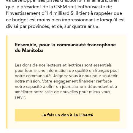
va développer ses pistes d’action ». Par ailleurs, bien
que le président de la CSFM soit enthousiaste de
l’investissement d’1,4 milliard $, il tient à rappeler que
ce budget est moins bien impressionnant « lorsqu’il est
divisé par provinces, et ce, sur quatre ans ».
Ensemble, pour la communauté francophone
du Manitoba
Les dons de nos lecteurs et lectrices sont essentiels
pour fournir une information de qualité en français pour
notre communauté. Joignez-vous à nous pour soutenir
notre mission. Votre engagement financier renforce
notre capacité à offrir un journalisme indépendant et à
améliorer notre salle de nouvelles pour mieux vous
servir.
Je fais un don à La Liberté