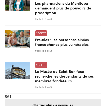
Les pharmaciens du Manitoba
demandent plus de pouvoirs de
prescription
Publié le 5 août
SOCIÉTÉ
Fraudes : les personnes ainées
francophones plus vulnérables
Publié le 5 août
SOCIÉTÉ
Le Musée de Saint-Boniface
recherche les descendants de ses
membres fondateurs
Publié le 4 août
861
Charger plus de nouvelles