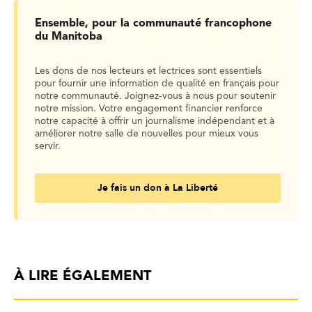
Ensemble, pour la communauté francophone
du Manitoba
Les dons de nos lecteurs et lectrices sont essentiels
pour fournir une information de qualité en français pour
notre communauté. Joignez-vous à nous pour soutenir
notre mission. Votre engagement financier renforce
notre capacité à offrir un journalisme indépendant et à
améliorer notre salle de nouvelles pour mieux vous
servir.
Je fais un don à La Liberté
À LIRE ÉGALEMENT