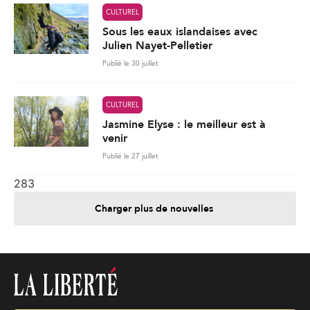
CULTUREL
Sous les eaux islandaises avec
Julien Nayet-Pelletier
Publié le 30 juillet
CULTUREL
Jasmine Elyse : le meilleur est à
venir
Publié le 27 juillet
283
Charger plus de nouvelles