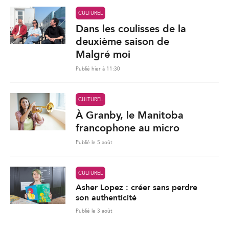
CULTUREL
Dans les coulisses de la
deuxième saison de
Malgré moi
Publié hier à 11:30
CULTUREL
À Granby, le Manitoba
francophone au micro
Publié le 5 août
CULTUREL
Asher Lopez : créer sans perdre
son authenticité
Publié le 3 août