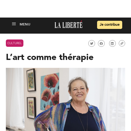
Je contribue
CULTUREL
L’art comme thérapie