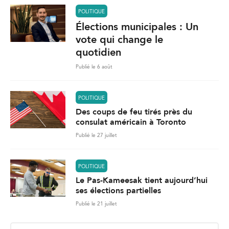
POLITIQUE
Élections municipales : Un
vote qui change le
quotidien
Publié le 6 août
POLITIQUE
Des coups de feu tirés près du
consulat américain à Toronto
Publié le 27 juillet
POLITIQUE
Le Pas-Kameesak tient aujourd’hui
ses élections partielles
Publié le 21 juillet