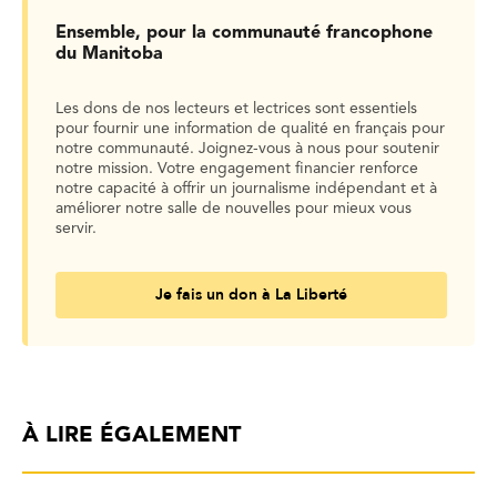
Ensemble, pour la communauté francophone
du Manitoba
Les dons de nos lecteurs et lectrices sont essentiels
pour fournir une information de qualité en français pour
notre communauté. Joignez-vous à nous pour soutenir
notre mission. Votre engagement financier renforce
notre capacité à offrir un journalisme indépendant et à
améliorer notre salle de nouvelles pour mieux vous
servir.
Je fais un don à La Liberté
À LIRE ÉGALEMENT