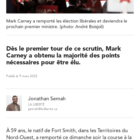
Mark Carney a remporté les élection libérales et deviendra le
prochain premier ministre. (photo: André Boisjoli)
Dès le premier tour de ce scrutin, Mark
Carney a obtenu la majorité des points
nécessaires pour être élu.
Publié le 9 mars 2025
Jonathan Semah
LA LIBERTÉ
jsemah@la-liberte.ca
À 59 ans, le natif de Fort Smith, dans les Territoires du
Nord-Ouest, a remporté ce dimanche soir la course à la