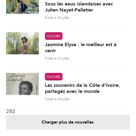
venir
Publié le 27 juillet
CULTUREL
Les souvenirs de la Côte d’Ivoire,
partagés avec le monde
Publié le 24 juillet
282
Charger plus de nouvelles
Je contribue
Je m'abonne