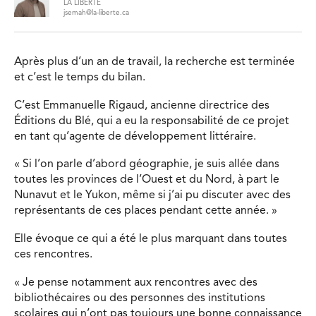
LA LIBERTÉ
jsemah@la-liberte.ca
Après plus d’un an de travail, la recherche est terminée
et c’est le temps du bilan.
C’est Emmanuelle Rigaud, ancienne directrice des
Éditions du Blé, qui a eu la responsabilité de ce projet
en tant qu’agente de développement littéraire.
« Si l’on parle d’abord géographie, je suis allée dans
toutes les provinces de l’Ouest et du Nord, à part le
Nunavut et le Yukon, même si j’ai pu discuter avec des
représentants de ces places pendant cette année. »
Elle évoque ce qui a été le plus marquant dans toutes
ces rencontres.
« Je pense notamment aux rencontres avec des
bibliothécaires ou des personnes des institutions
scolaires qui n’ont pas toujours une bonne connaissance