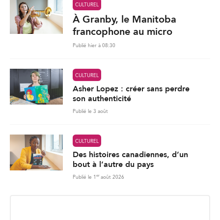
CULTUREL
À Granby, le Manitoba
francophone au micro
Publié hier à 08:30
CULTUREL
Asher Lopez : créer sans perdre
son authenticité
Publié le 3 août
CULTUREL
Des histoires canadiennes, d’un
bout à l’autre du pays
er
Publié le 1
août 2026