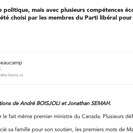
e politique, mais avec plusieurs compétences é
té choisi par les membres du Parti libéral pour
Beaucamp
É
@la-liberte.ca
tions de André BOISJOLI et Jonathan SEMAH.
ar le fait même premier ministre du Canada. Plusieurs déf
cié sa famille pour son soutien, les premiers mots de M