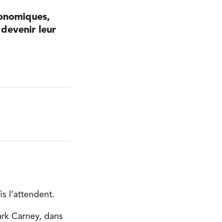
conomiques,
 devenir leur
is l’attendent.
ark Carney, dans