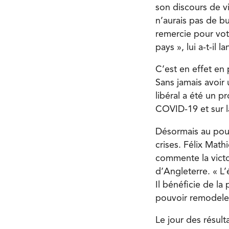
son discours de vi
n’aurais pas de bu
remercie pour votr
pays », lui a-t-il 
C’est en effet en 
Sans jamais avoir 
libéral a été un 
COVID-19 et sur l
Désormais au pouv
crises. Félix Math
commente la victo
d’Angleterre. « L’é
Il bénéficie de la
pouvoir remodeler 
Le jour des résult