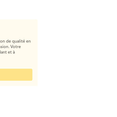
ion de qualité en
sion. Votre
ant et à