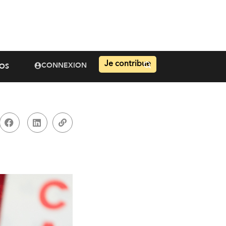
Je contribue
CONNEXION
OS