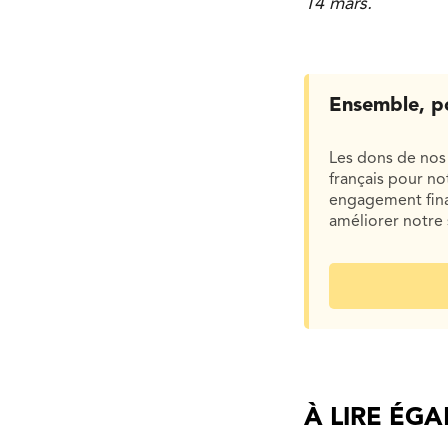
14 mars.
Ensemble, p
Les dons de nos 
français pour n
engagement finan
améliorer notre 
À LIRE ÉG