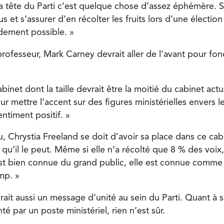
 tête du Parti c’est quelque chose d’assez éphémère. Si
us et s’assurer d’en récolter les fruits lors d’une électio
pidement possible. »
 professeur, Mark Carney devrait aller de l’avant pour fo
binet dont la taille devrait être la moitié du cabinet act
our mettre l’accent sur des figures ministérielles envers l
ntiment positif. »
, Chrystia Freeland se doit d’avoir sa place dans ce cabine
 qu’il le peut. Même si elle n’a récolté que 8 % des voix,
est bien connue du grand public, elle est connue comme 
mp. »
rait aussi un message d’unité au sein du Parti. Quant à s
té par un poste ministériel, rien n’est sûr.