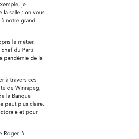
exemple, je
 la salle : on vous
e à notre grand
pris le métier.
 chef du Parti
la pandémie de la
r à travers ces
sité de Winnipeg,
de la Banque
e peut plus claire.
ectorale et pour
e Roger, à