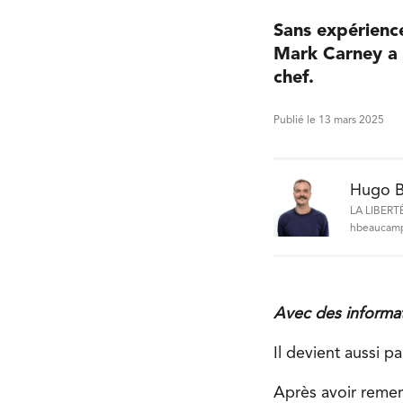
Sans expérienc
Mark Carney a é
chef.
Publié le 13 mars 2025
Hugo 
LA LIBERT
hbeaucamp
Avec des informa
Il devient aussi p
Après avoir remer