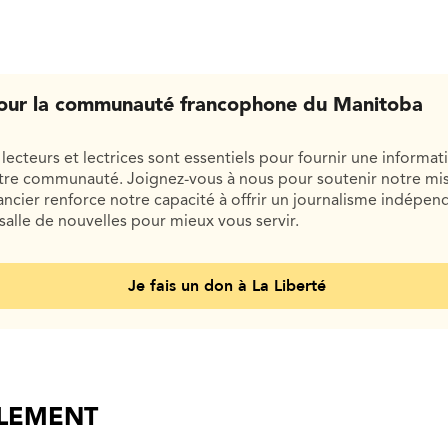
our la communauté francophone du Manitoba
lecteurs et lectrices sont essentiels pour fournir une informat
otre communauté. Joignez-vous à nous pour soutenir notre mis
cier renforce notre capacité à offrir un journalisme indépend
salle de nouvelles pour mieux vous servir.
Je fais un don à La Liberté
ALEMENT