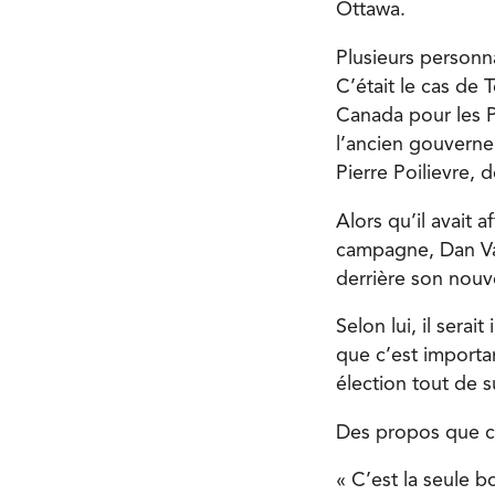
Ottawa.
Plusieurs personna
C’était le cas d
Canada pour les P
l’ancien gouverneu
Pierre Poilievre, 
Alors qu’il avait 
campagne, Dan Van
derrière son nouv
Selon lui, il sera
que c’est importan
élection tout de s
Des propos que c
« C’est la seule b