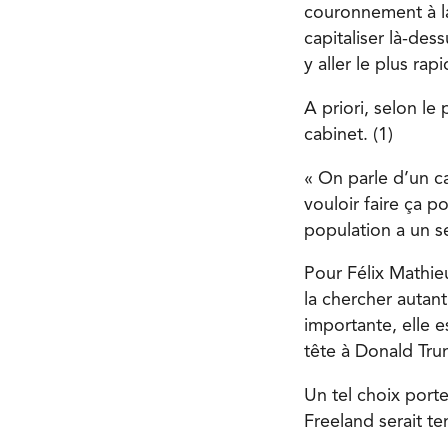
couronnement à la
capitaliser là-dess
y aller le plus ra
A priori, selon le
cabinet. (1)
« On parle d’un ca
vouloir faire ça p
population a un se
Pour Félix Mathieu
la chercher autant
importante, elle 
tête à Donald Tru
Un tel choix porte
Freeland serait ten