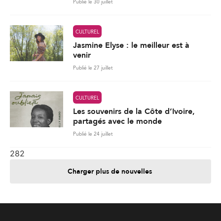
Publié le 30 juillet
CULTUREL
Jasmine Elyse : le meilleur est à
venir
Publié le 27 juillet
CULTUREL
Les souvenirs de la Côte d’Ivoire,
partagés avec le monde
Publié le 24 juillet
282
Charger plus de nouvelles