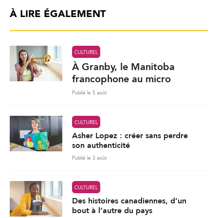
À LIRE ÉGALEMENT
CULTUREL
À Granby, le Manitoba
francophone au micro
Publié le 5 août
CULTUREL
Asher Lopez : créer sans perdre
son authenticité
Publié le 3 août
CULTUREL
Des histoires canadiennes, d’un
bout à l’autre du pays