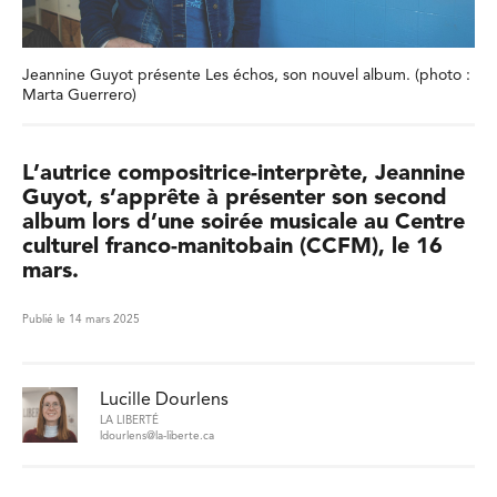
Jeannine Guyot présente Les échos, son nouvel album. (photo :
Marta Guerrero)
L’autrice compositrice-interprète, Jeannine
Guyot, s’apprête à présenter son second
album lors d’une soirée musicale au Centre
culturel franco-manitobain (CCFM), le 16
mars.
Publié le 14 mars 2025
Lucille Dourlens
LA LIBERTÉ
ldourlens@la-liberte.ca