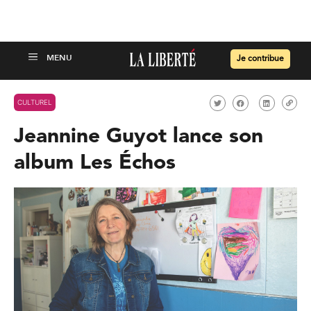
Je contribue
CULTUREL
Jeannine Guyot lance son
album Les Échos