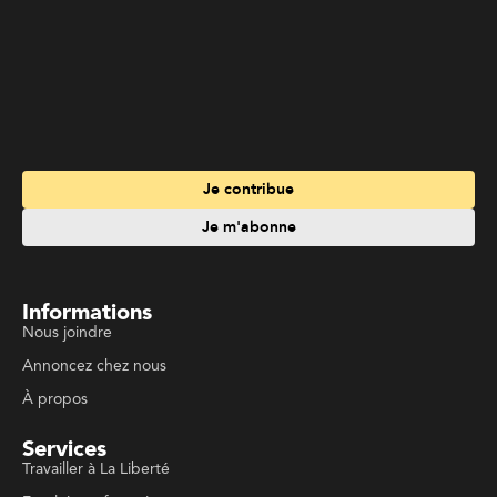
Je contribue
Je m'abonne
Informations
Nous joindre
Annoncez chez nous
À propos
Services
Travailler à La Liberté
Emplois en français
Archives
Suivez La Liberté