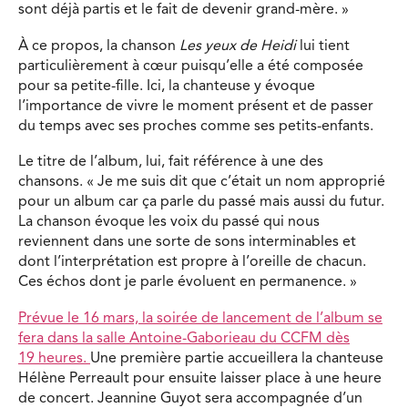
sont déjà partis et le fait de devenir grand-mère. »
À ce propos, la chanson
Les yeux de Heidi
lui tient
particulièrement à cœur puisqu’elle a été composée
pour sa petite-fille. Ici, la chanteuse y évoque
l’importance de vivre le moment présent et de passer
du temps avec ses proches comme ses petits-enfants.
Le titre de l’album, lui, fait référence à une des
chansons. « Je me suis dit que c’était un nom approprié
pour un album car ça parle du passé mais aussi du futur.
La chanson évoque les voix du passé qui nous
reviennent dans une sorte de sons interminables et
dont l’interprétation est propre à l’oreille de chacun.
Ces échos dont je parle évoluent en permanence. »
Prévue le 16 mars, la soirée de lancement de l’album se
fera dans la salle Antoine-Gaborieau du CCFM dès
19 heures.
Une première partie accueillera la chanteuse
Hélène Perreault pour ensuite laisser place à une heure
de concert. Jeannine Guyot sera accompagnée d’un