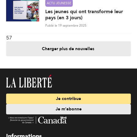
ACTU JEUNESSE
Les jeunes qui ont transformé leur
pays (en 3 jours)
Publié le 19 septembre 2025
57
Charger plus de nouvelles
Je contribue
Je m'abonne
Informations