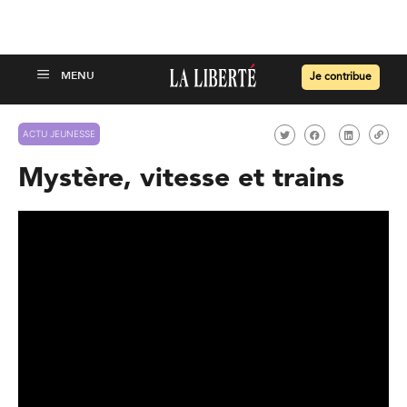
Je contribue
ACTU JEUNESSE
Mystère, vitesse et trains