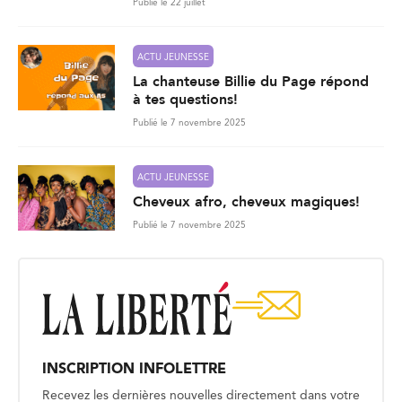
Publié le 22 juillet
ACTU JEUNESSE
La chanteuse Billie du Page répond
à tes questions!
Publié le 7 novembre 2025
ACTU JEUNESSE
Cheveux afro, cheveux magiques!
Publié le 7 novembre 2025
INSCRIPTION INFOLETTRE
Recevez les dernières nouvelles directement dans votre