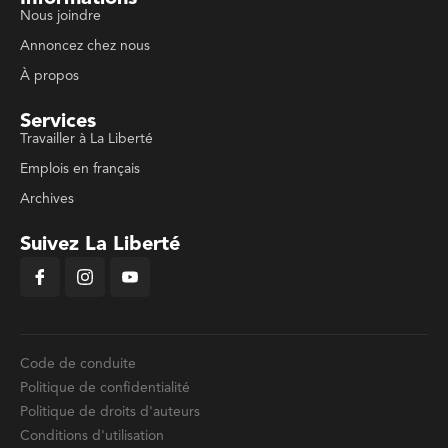
Nous joindre
Annoncez chez nous
À propos
Services
Travailler à La Liberté
Emplois en français
Archives
Suivez La Liberté
Code de conduite
Politique de confidentialité
Politique de droits d'auteurs
Conditions d'utilisation