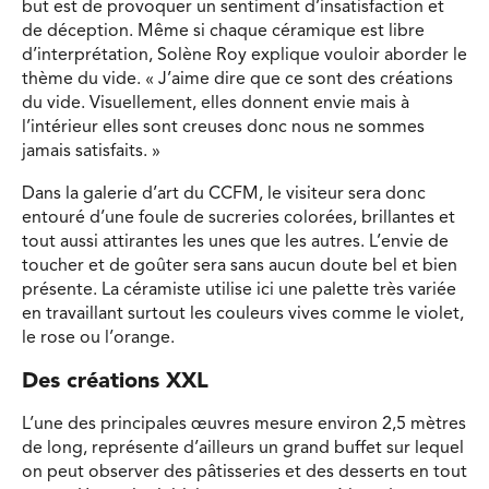
but est de provoquer un sentiment d’insatisfaction et
de déception. Même si chaque céramique est libre
d’interprétation, Solène Roy explique vouloir aborder le
thème du vide. « J’aime dire que ce sont des créations
du vide. Visuellement, elles donnent envie mais à
l’intérieur elles sont creuses donc nous ne sommes
jamais satisfaits. »
Dans la galerie d’art du CCFM, le visiteur sera donc
entouré d’une foule de sucreries colorées, brillantes et
tout aussi attirantes les unes que les autres. L’envie de
toucher et de goûter sera sans aucun doute bel et bien
présente. La céramiste utilise ici une palette très variée
en travaillant surtout les couleurs vives comme le violet,
le rose ou l’orange.
Des créations XXL
L’une des principales œuvres mesure environ 2,5 mètres
de long, représente d’ailleurs un grand buffet sur lequel
on peut observer des pâtisseries et des desserts en tout