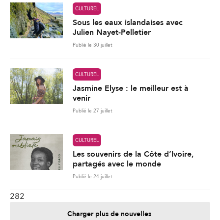
CULTUREL
Sous les eaux islandaises avec
Julien Nayet-Pelletier
Publié le 30 juillet
CULTUREL
Jasmine Elyse : le meilleur est à
venir
Publié le 27 juillet
CULTUREL
Les souvenirs de la Côte d’Ivoire,
partagés avec le monde
Publié le 24 juillet
282
Charger plus de nouvelles