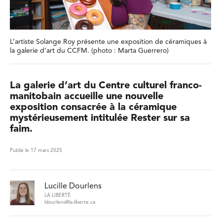
L’artiste Solange Roy présente une exposition de céramiques à
la galerie d’art du CCFM. (photo : Marta Guerrero)
La galerie d’art du Centre culturel franco-
manitobain accueille une nouvelle
exposition consacrée à la céramique
mystérieusement intitulée Rester sur sa
faim.
Publié le 17 mars 2025
Lucille Dourlens
LA LIBERTÉ
ldourlens@la-liberte.ca