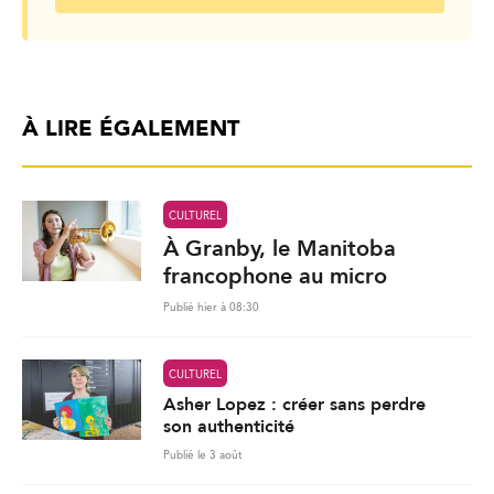
À LIRE ÉGALEMENT
CULTUREL
À Granby, le Manitoba
francophone au micro
Publié hier à 08:30
CULTUREL
Asher Lopez : créer sans perdre
son authenticité
Publié le 3 août