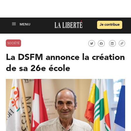
Je contribue
SOCIÉTÉ
La DSFM annonce la création
de sa 26e école