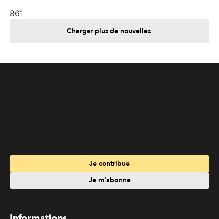
861
Charger plus de nouvelles
Je contribue
Je m'abonne
Informations
Nous joindre
Annoncez chez nous
À propos