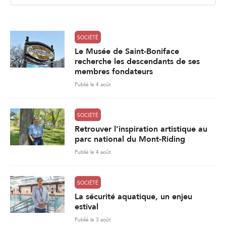
l
*
SOCIÉTÉ
Le Musée de Saint-Boniface
recherche les descendants de ses
membres fondateurs
Publié le 4 août
SOCIÉTÉ
Retrouver l’inspiration artistique au
parc national du Mont-Riding
Publié le 4 août
SOCIÉTÉ
La sécurité aquatique, un enjeu
estival
Publié le 3 août