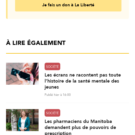
Je fais un don à La Liberté
À LIRE ÉGALEMENT
SOCIÉTÉ
Les écrans ne racontent pas toute
l’histoire de la santé mentale des
jeunes
Publié hier à 16:00
SOCIÉTÉ
Les pharmaciens du Manitoba
demandent plus de pouvoirs de
prescription