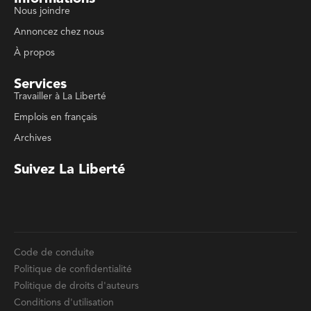
Services
Travailler à La Liberté
Emplois en français
Archives
Suivez La Liberté
Code de conduite
Politique de confidentialité
Politique de droits d'auteurs
Conditions d'utilisation
La Liberté © 2023