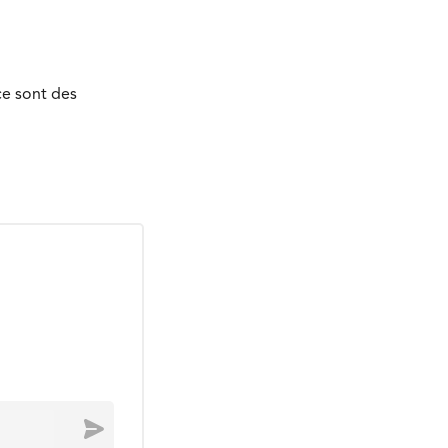
ce sont des
Envoyer