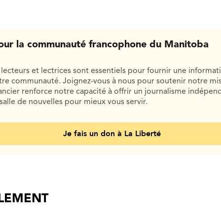
our la communauté francophone du Manitoba
lecteurs et lectrices sont essentiels pour fournir une informat
otre communauté. Joignez-vous à nous pour soutenir notre mis
cier renforce notre capacité à offrir un journalisme indépend
salle de nouvelles pour mieux vous servir.
Je fais un don à La Liberté
ALEMENT