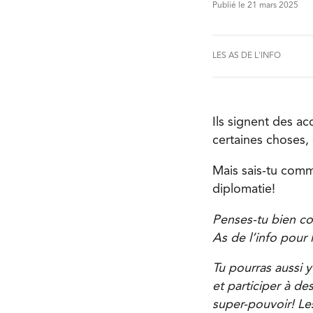
Publié le 21 mars 2025
LES AS DE L'INFO
Ils signent des ac
certaines choses,
Mais sais-tu comm
diplomatie!
Penses-tu bien con
As de l’info pour 
Tu pourras aussi y
et participer à de
super-pouvoir! Les