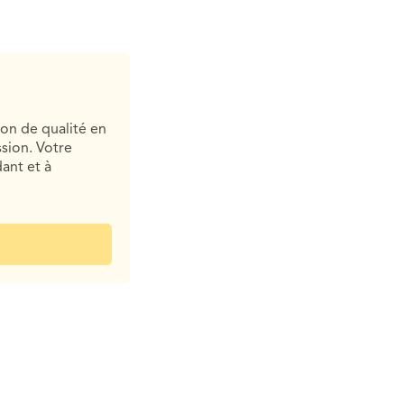
ion de qualité en
sion. Votre
ant et à