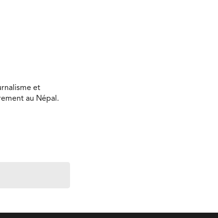
urnalisme et
ièrement au Népal.