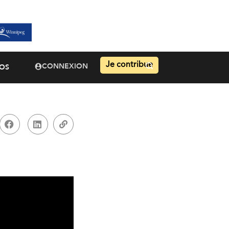
Je contribue
CONNEXION
OS