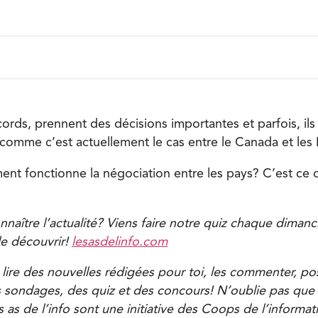
cords, prennent des décisions importantes et parfois, ils
 comme c’est actuellement le cas entre le Canada et les 
ent fonctionne la négociation entre les pays? C’est ce 
naître l’actualité? Viens faire notre quiz chaque dimanch
le découvrir!
lesasdelinfo.com
 lire des nouvelles rédigées pour toi, les commenter, po
s sondages, des quiz et des concours! N’oublie pas que t
 as de l’info sont une initiative des Coops de l’informat