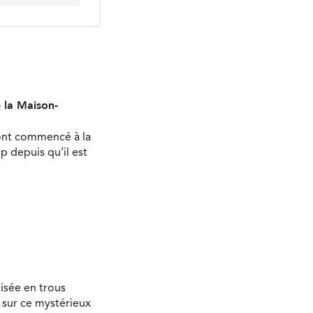
e la Maison-
 ont commencé à la
 depuis qu’il est
isée en trous
 sur ce mystérieux