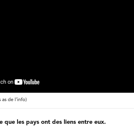
as de l’info)
re que les pays ont des liens entre eux.