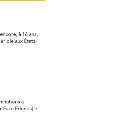
encore, à 16 ans,
ériple aux États-
minations à
r Fake Friends) et