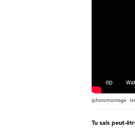
(photomontage : les 
Tu sais peut-êt