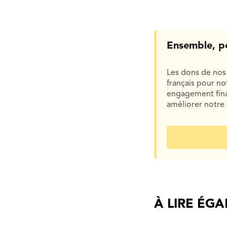
Ensemble, p
Les dons de nos 
français pour n
engagement finan
améliorer notre 
À LIRE ÉG