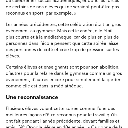
de célébrer les succès académiques, et donc les forces
de certains de nos élèves qui ne seraient peut-être pas
reconnus en sport, par exemple. »
Les années précédentes, cette célébration était un gros
évènement au gymnase. Mais cette année, elle était
plus courte et à la médiathèque, car de plus en plus de
personnes dans l’école pensent que cette soirée laisse
des personnes de côté et crée trop de pression sur les
élèves.
Certains élèves et enseignants sont pour son abolition,
d’autres pour la refaire dans le gymnase comme un gros
évènement, d’autres encore pour simplement la garder
comme elle est dans la médiathèque.
Une reconnaissance
Plusieurs élèves voient cette soirée comme l’une des
meilleures façons d’être reconnus pour le travail qu’ils
ont fait pendant l’année précédente, devant familles et
amis. Gift Opoola, élève en 10e année : « Ça donne de la