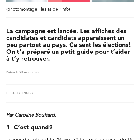
(photomontage : les as de l’info)
La campagne est lancée. Les affiches des
candidates et candidats apparaissent un
peu partout au pays. Ça sent les élections!
On t’a préparé un petit guide pour t’aider
à t’y retrouver.
Publié le 28 mars 2025
LES AS DE L'INFO
Par Caroline Bouffard.
1- C’est quand
?
Le jour du vote est le 28 avril 2025. Les Canadiens de 18