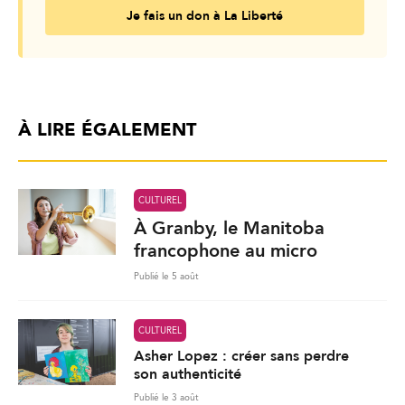
Je fais un don à La Liberté
À LIRE ÉGALEMENT
CULTUREL
À Granby, le Manitoba
francophone au micro
Publié le 5 août
CULTUREL
Asher Lopez : créer sans perdre
son authenticité
Publié le 3 août