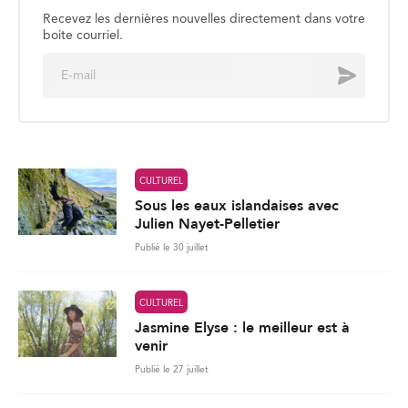
*
CULTUREL
Sous les eaux islandaises avec
Julien Nayet-Pelletier
Publié le 30 juillet
CULTUREL
Jasmine Elyse : le meilleur est à
venir
Publié le 27 juillet
CULTUREL
Les souvenirs de la Côte d’Ivoire,
partagés avec le monde
Publié le 24 juillet
282