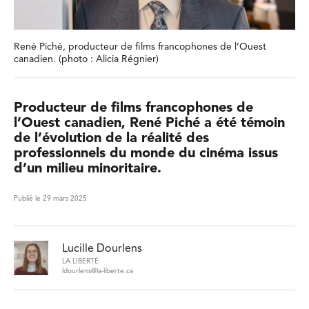
René Piché, producteur de films francophones de l’Ouest
canadien. (photo : Alicia Régnier)
Producteur de films francophones de
l’Ouest canadien, René Piché a été témoin
de l’évolution de la réalité des
professionnels du monde du cinéma issus
d’un milieu minoritaire.
Publié le 29 mars 2025
Lucille Dourlens
LA LIBERTÉ
ldourlens@la-liberte.ca