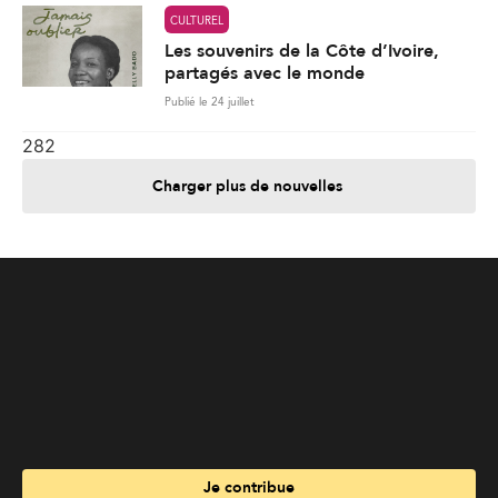
Charger plus de nouvelles
Je contribue
Je m'abonne
Informations
Nous joindre
Annoncez chez nous
À propos
Services
Travailler à La Liberté