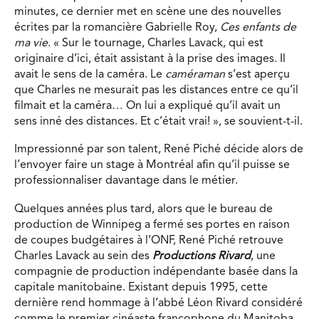
minutes, ce dernier met en scène une des nouvelles
écrites par la romancière Gabrielle Roy,
Ces enfants de
ma vie
. « Sur le tournage, Charles Lavack, qui est
originaire d’ici, était assistant à la prise des images. Il
avait le sens de la caméra. Le
caméraman
s’est aperçu
que Charles ne mesurait pas les distances entre ce qu’il
filmait et la caméra… On lui a expliqué qu’il avait un
sens inné des distances. Et c’était vrai! », se souvient-t-il.
Impressionné par son talent, René Piché décide alors de
l’envoyer faire un stage à Montréal afin qu’il puisse se
professionnaliser davantage dans le métier.
Quelques années plus tard, alors que le bureau de
production de Winnipeg a fermé ses portes en raison
de coupes budgétaires à l’ONF, René Piché retrouve
Charles Lavack au sein des
Productions Rivard
, une
compagnie de production indépendante basée dans la
capitale manitobaine. Existant depuis 1995, cette
dernière rend hommage à l’abbé Léon Rivard considéré
comme le premier cinéaste francophone du Manitoba.