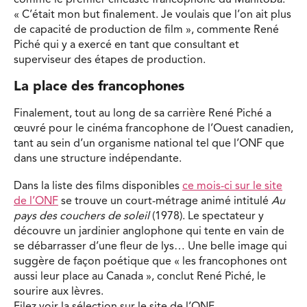
« C’était mon but finalement. Je voulais que l’on ait plus
de capacité de production de film », commente René
Piché qui y a exercé en tant que consultant et
superviseur des étapes de production.
La place des francophones
Finalement, tout au long de sa carrière René Piché a
œuvré pour le cinéma francophone de l’Ouest canadien,
tant au sein d’un organisme national tel que l’ONF que
dans une structure indépendante.
Dans la liste des films disponibles
ce mois-ci sur le site
de l’ONF
se trouve un court-métrage animé intitulé
Au
pays des couchers de soleil
(1978). Le spectateur y
découvre un jardinier anglophone qui tente en vain de
se débarrasser d’une fleur de lys… Une belle image qui
suggère de façon poétique que « les francophones ont
aussi leur place au Canada », conclut René Piché, le
sourire aux lèvres.
Filez voir la sélection sur le site de l’ONF.