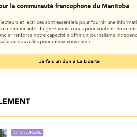
our la communauté francophone du Manitoba
lecteurs et lectrices sont essentiels pour fournir une informat
otre communauté. Joignez-vous à nous pour soutenir notre mis
cier renforce notre capacité à offrir un journalisme indépend
salle de nouvelles pour mieux vous servir.
Je fais un don à La Liberté
ALEMENT
ACTU JEUNESSE