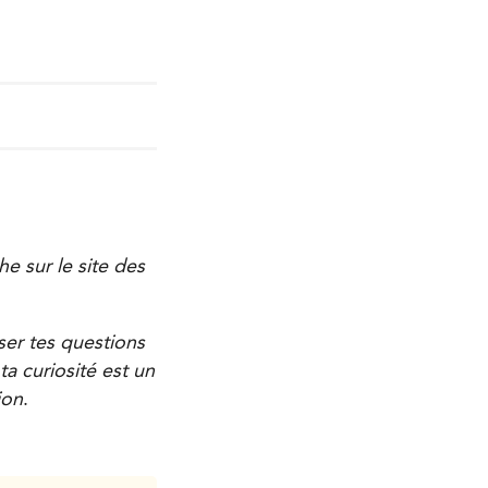
e sur le site des
ser tes questions
a curiosité est un
ion
.