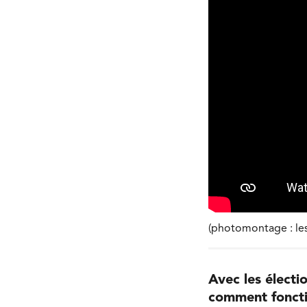
(photomontage : les 
Avec les électi
comment foncti