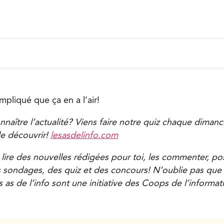
mpliqué que ça en a l’air!
naître l’actualité? Viens faire notre quiz chaque dimanch
le découvrir!
lesasdelinfo.com
 lire des nouvelles rédigées pour toi, les commenter, po
s sondages, des quiz et des concours! N’oublie pas que t
 as de l’info sont une initiative des Coops de l’informat