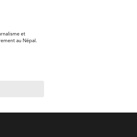
urnalisme et
ièrement au Népal.