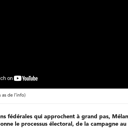
as de l’info)
ons fédérales qui approchent à grand pas, Mélan
onne le processus électoral, de la campagne au