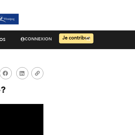
Je contribue
CONNEXION
OS
e?