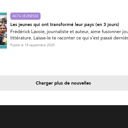
ACTU JEUNESSE
Les jeunes qui ont transformé leur pays (en 3 jours)
Frédérick Lavoie, journaliste et auteur, aime fusionner jo
littérature. Laisse-le te raconter ce qui s’est passé dern
Publié le 19 septembre 2025
Charger plus de nouvelles