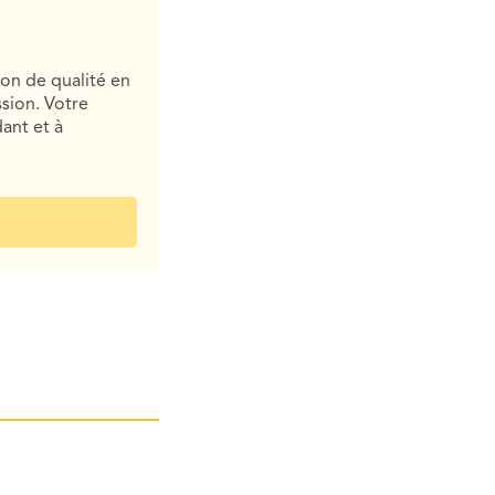
ion de qualité en
sion. Votre
ant et à