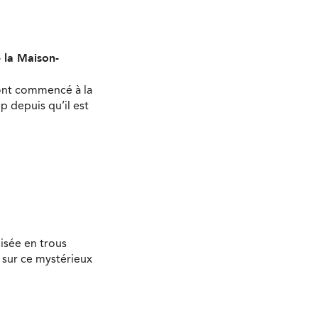
e la Maison-
 ont commencé à la
 depuis qu’il est
isée en trous
 sur ce mystérieux