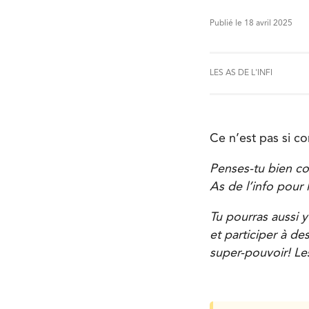
Publié le 18 avril 2025
LES AS DE L'INFI
Ce n’est pas si co
Penses-tu bien con
As de l’info pour 
Tu pourras aussi y
et participer à de
super-pouvoir! Les