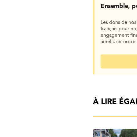
Ensemble, p
Les dons de nos 
français pour n
engagement finan
améliorer notre 
À LIRE ÉG