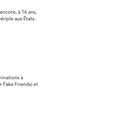
encore, à 16 ans,
ériple aux États-
minations à
r Fake Friends) et